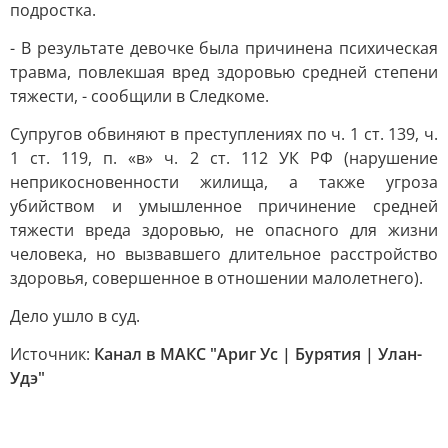
подростка.
- В результате девочке была причинена психическая
травма, повлекшая вред здоровью средней степени
тяжести, - сообщили в Следкоме.
Супругов обвиняют в преступлениях по ч. 1 ст. 139, ч.
1 ст. 119, п. «в» ч. 2 ст. 112 УК РФ (нарушение
неприкосновенности жилища, а также угроза
убийством и умышленное причинение средней
тяжести вреда здоровью, не опасного для жизни
человека, но вызвавшего длительное расстройство
здоровья, совершенное в отношении малолетнего).
Дело ушло в суд.
Источник:
Канал в МАКС "Ариг Ус | Бурятия | Улан-
Удэ"