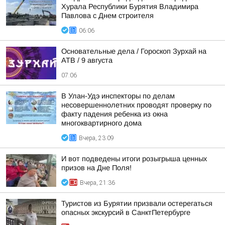
Хурала Республики Бурятия Владимира
Павлова с Днем строителя
06:06
Основательные дела / Гороскоп Зурхай на
АТВ / 9 августа
07:06
В Улан-Удэ инспекторы по делам
несовершеннолетних проводят проверку по
факту падения ребенка из окна
многоквартирного дома
Вчера, 23:09
И вот подведены итоги розыгрыша ценных
призов на Дне Поля!
Вчера, 21:36
Туристов из Бурятии призвали остерегаться
опасных экскурсий в СанктПетербурге