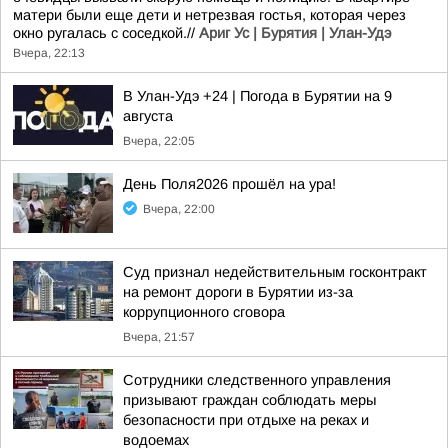
матери были еще дети и нетрезвая гостья, которая через
окно ругалась с соседкой.//
Ариг Ус | Бурятия | Улан-Удэ
Вчера, 22:13
В Улан-Удэ +24 | Погода в Бурятии на 9
августа
Вчера, 22:05
День Поля2026 прошёл на ура!
Вчера, 22:00
Суд признал недействительным госконтракт
на ремонт дороги в Бурятии из-за
коррупционного сговора
Вчера, 21:57
Сотрудники следственного управления
призывают граждан соблюдать меры
безопасности при отдыхе на реках и
водоемах