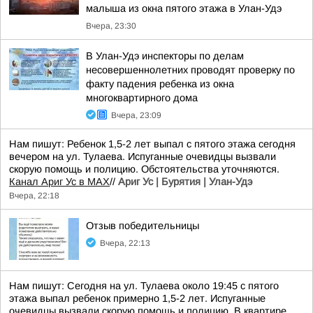
малыша из окна пятого этажа в Улан-Удэ
Вчера, 23:30
В Улан-Удэ инспекторы по делам
несовершеннолетних проводят проверку по
факту падения ребенка из окна
многоквартирного дома
Вчера, 23:09
Нам пишут: Ребенок 1,5-2 лет выпал с пятого этажа сегодня
вечером на ул. Тулаева. Испуганные очевидцы вызвали
скорую помощь и полицию. Обстоятельства уточняются.
Канал Ариг Ус в MAX
//
Ариг Ус | Бурятия | Улан-Удэ
Вчера, 22:18
Отзыв победительницы
Вчера, 22:13
Нам пишут: Сегодня на ул. Тулаева около 19:45 с пятого
этажа выпал ребенок примерно 1,5-2 лет. Испуганные
очевидцы вызвали скорую помощь и полицию. В квартире