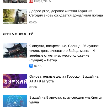
Вчера, 20:55
Доброе утро, дорогие жители Бурятии!
Сегодня вновь ожидается дождливая погода
06:06
ЛЕНТА НОВОСТЕЙ
9 августа, воскресенье. Солнце, 26 лунное
число, день синеватого Зайца, мэнгэ – 4
зелёные отметины, местоположение
(hуудал) – Ветер
07:15
Основательные дела / Гороскоп Зурхай на
АТВ / 9 августа
07:06
Зурхай на 9 августа: кому сегодня улыбнется
удача