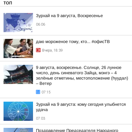
ТОП
Зурхай на 9 августа, Воскресенье
06:06
даю мороженое тому, кто... #офисТВ
Вчера, 18:39
9 августа, воскресенье. Солнце, 26 лунное
число, день синеватого Зайца, мэнгэ – 4
зелёные отметины, местоположение (hуудал)
– Ветер
07:15
Зурхай на 9 августа: кому сегодня улыбнется
удача
07:03
Поздравление Председателя Народного