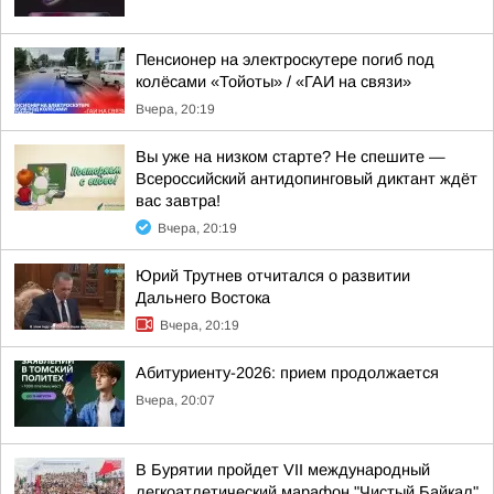
Пенсионер на электроскутере погиб под
колёсами «Тойоты» / «ГАИ на связи»
Вчера, 20:19
Вы уже на низком старте? Не спешите —
Всероссийский антидопинговый диктант ждёт
вас завтра!
Вчера, 20:19
Юрий Трутнев отчитался о развитии
Дальнего Востока
Вчера, 20:19
Абитуриенту-2026: прием продолжается
Вчера, 20:07
В Бурятии пройдет VII международный
легкоатлетический марафон "Чистый Байкал"