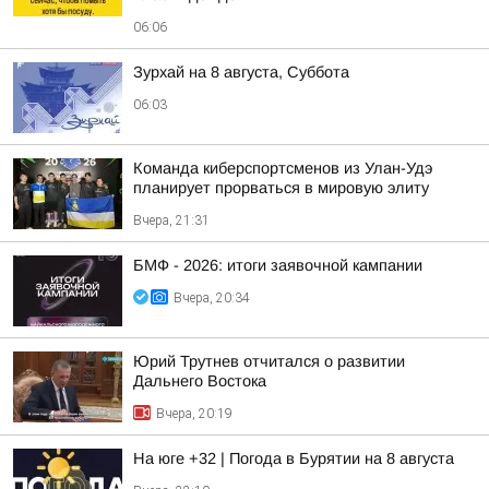
06:06
Зурхай на 8 августа, Суббота
06:03
Команда киберспортсменов из Улан-Удэ
планирует прорваться в мировую элиту
Вчера, 21:31
БМФ - 2026: итоги заявочной кампании
Вчера, 20:34
Юрий Трутнев отчитался о развитии
Дальнего Востока
Вчера, 20:19
На юге +32 | Погода в Бурятии на 8 августа