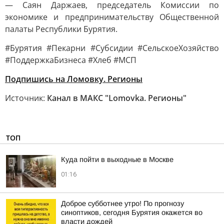
— Саян Даржаев, председатель Комиссии по
экономике и предпринимательству Общественной
палаты Республики Бурятия.
#Бурятия #Пекарни #Субсидии #СельскоеХозяйство
#ПоддержкаБизнеса #Хлеб #МСП
Подпишись на Ломовку. Регионы
Источник:
Канал в МАКС "Lomovka. Регионы"
ТОП
Куда пойти в выходные в Москве
01:16
Доброе субботнее утро! По прогнозу
синоптиков, сегодня Бурятия окажется во
власти дождей