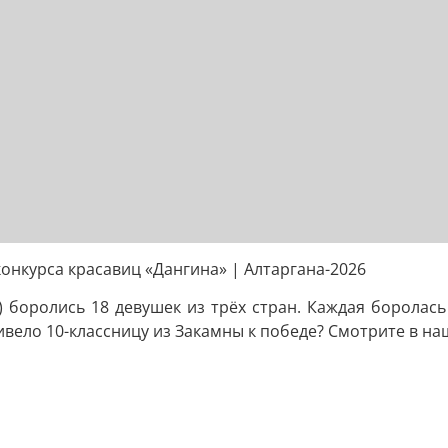
онкурса красавиц «Дангина» | Алтаргана-2026
) боролись 18 девушек из трёх стран. Каждая боролась
ивело 10-классницу из Закамны к победе? Смотрите в н