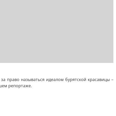
 за право называться идеалом бурятской красавицы –
ашем репортаже.