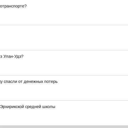
тотранспорте?
из Улан-Удэ?
ку спасли от денежных потерь
 Эрхирикской средней школы