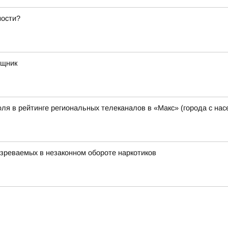
ности?
ощник
ля в рейтинге региональных телеканалов в «Макс» (города с на
зреваемых в незаконном обороте наркотиков