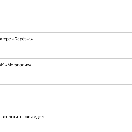
агере «Берёзка»
ЖК «Мегаполис»
 воплотить свои идеи