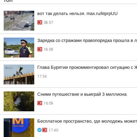
ТОП
вот так делать нельзя. max.ru/ktprpUU
08:57
Зарядка со стражами правопорядка прошла в л
18:09
Глава Бурятии прокомментировал ситуацию с 
17:54
Сними путешествие и выиграй 3 миллиона
16:09
Бесплатное пространство, где молодежь может
17:40