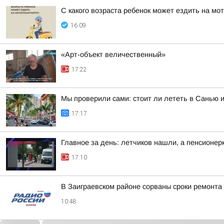
С какого возраста ребенок может ездить на мо
16:09
«Арт-объект величественный»
17:22
Мы проверили сами: стоит ли лететь в Санью 
17:17
Главное за день: летчиков нашли, а пенсионер
17:10
В Заиграевском районе сорваны сроки ремонта
10:48