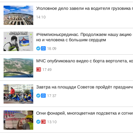
Уголовное дело завели на водителя грузовика 
14:10
#Чемпионысрединас. Продолжаем нашу акцию #Ч
но и человека с большим сердцем
18:09
МЧС опубликовало видео с борта вертолета, к
17:49
Завтра на площади Советов пройдёт празднич
17:37
Огни фонарей, многоцветная подсветка и сотн
13:10