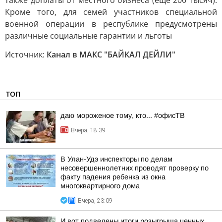
также доплаты от местного бизнеса (ещё 200 тысяч).
Кроме того, для семей участников специальной
военной операции в республике предусмотрены
различные социальные гарантии и льготы
Источник:
Канал в МАКС "БАЙКАЛ ДЕЙЛИ"
ТОП
даю мороженое тому, кто... #офисТВ
Вчера, 18:39
В Улан-Удэ инспекторы по делам
несовершеннолетних проводят проверку по
факту падения ребенка из окна
многоквартирного дома
Вчера, 23:09
И вот подведены итоги розыгрыша ценных