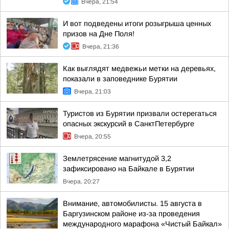
Вчера, 21:54
И вот подведены итоги розыгрыша ценных
призов на Дне Поля!
Вчера, 21:36
Как выглядят медвежьи метки на деревьях,
показали в заповеднике Бурятии
Вчера, 21:03
Туристов из Бурятии призвали остерегаться
опасных экскурсий в СанктПетербурге
Вчера, 20:55
Землетрясение магнитудой 3,2
зафиксировано на Байкале в Бурятии
Вчера, 20:27
Внимание, автомобилисты. 15 августа в
Баргузинском районе из-за проведения
международного марафона «Чистый Байкал»