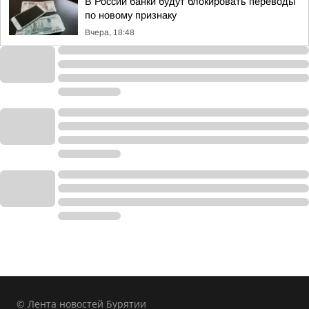
В России банки будут блокировать переводы
по новому признаку
Вчера, 18:48
© Лента новостей Бурятии