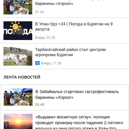
баранины «Хорхог»
01:45
В Улан-Удэ +24 | Погода в Бурятии на 9
августа
Вчера, 22:05
Тарбагатайский район стал центром
агропрома Бурятии
Вчера, 17:39
ЛЕНТА НОВОСТЕЙ
В Забайкалье стартовал гастрофестиваль
баранины «Хорхог»
01:45
«Выдавил москитную сетку»: полиция
проводит проверку после падения 2-летнего
малыша из окна пятого этажа в Улан-Удэ