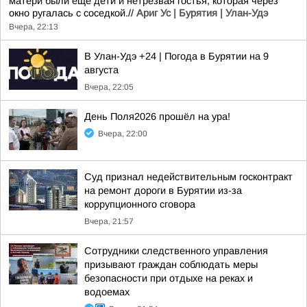
матери были еще дети и нетрезвая гостья, которая через
окно ругалась с соседкой.//
Ариг Ус | Бурятия | Улан-Удэ
Вчера, 22:13
В Улан-Удэ +24 | Погода в Бурятии на 9
августа
Вчера, 22:05
День Поля2026 прошёл на ура!
Вчера, 22:00
Суд признал недействительным госконтракт
на ремонт дороги в Бурятии из-за
коррупционного сговора
Вчера, 21:57
Сотрудники следственного управления
призывают граждан соблюдать меры
безопасности при отдыхе на реках и
водоемах