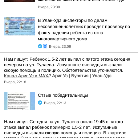
Вчера, 23:30
В Улан-Удэ инспекторы по делам
несовершеннолетних проводят проверку по
факту падения ребенка из окна
многоквартирного дома
Вчера, 23:09
Нам пишут: Ребенок 1,5-2 лет выпал с пятого этажа сегодня
вечером на ул. Тулаева. Испуганные очевидцы вызвали
скорую помощь и полицию. Обстоятельства уточняются.
Канал Ариг Ус в MAX
//
Ариг Ус | Бурятия | Улан-Удэ
Вчера, 22:18
Отзыв победительницы
Вчера, 22:13
Нам пишут: Сегодня на ул. Тулаева около 19:45 с пятого
этажа выпал ребенок примерно 1,5-2 лет. Испуганные
очевидцы вызвали скорую помощь и полицию. В квартире