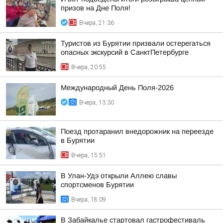
призов на Дне Поля!
Вчера, 21:36
Туристов из Бурятии призвали остерегаться
опасных экскурсий в СанктПетербурге
Вчера, 20:55
Международный День Поля-2026
Вчера, 13:30
Поезд протаранил внедорожник на переезде
в Бурятии
Вчера, 15:51
В Улан-Удэ открыли Аллею славы
спортсменов Бурятии
Вчера, 18:09
В Забайкалье стартовал гастрофестиваль