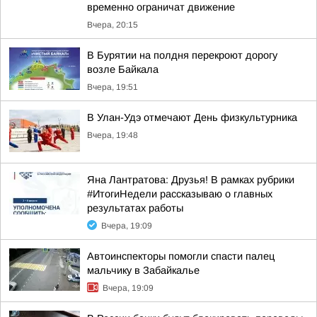
временно ограничат движение
Вчера, 20:15
В Бурятии на полдня перекроют дорогу
возле Байкала
Вчера, 19:51
В Улан-Удэ отмечают День физкультурника
Вчера, 19:48
Яна Лантратова: Друзья! В рамках рубрики
#ИтогиНедели рассказываю о главных
результатах работы
Вчера, 19:09
Автоинспекторы помогли спасти палец
мальчику в Забайкалье
Вчера, 19:09