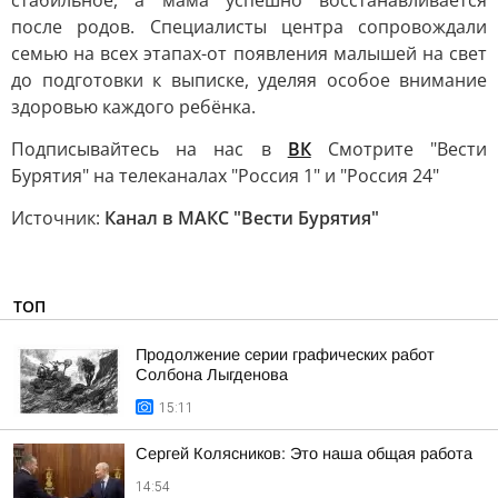
стабильное, а мама успешно восстанавливается
после родов. Специалисты центра сопровождали
семью на всех этапах-от появления малышей на свет
до подготовки к выписке, уделяя особое внимание
здоровью каждого ребёнка.
Подписывайтесь на нас в
ВК
Смотрите "Вести
Бурятия" на телеканалах "Россия 1" и "Россия 24"
Источник:
Канал в МАКС "Вести Бурятия"
ТОП
Продолжение серии графических работ
Солбона Лыгденова
15:11
Сергей Колясников: Это наша общая работа
14:54