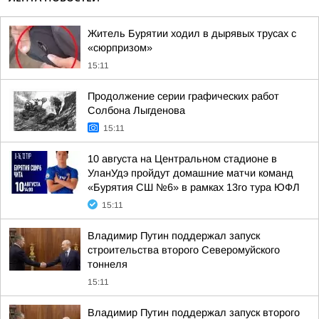
Житель Бурятии ходил в дырявых трусах с
«сюрпризом»
15:11
Продолжение серии графических работ
Солбона Лыгденова
15:11
10 августа на Центральном стадионе в
УланУдэ пройдут домашние матчи команд
«Бурятия СШ №6» в рамках 13го тура ЮФЛ
15:11
Владимир Путин поддержал запуск
строительства второго Северомуйского
тоннеля
15:11
Владимир Путин поддержал запуск второго