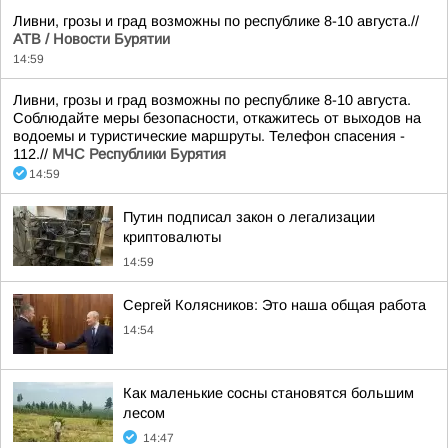
Ливни, грозы и град возможны по республике 8-10 августа.//
АТВ / Новости Бурятии
14:59
Ливни, грозы и град возможны по республике 8-10 августа.
Соблюдайте меры безопасности, откажитесь от выходов на
водоемы и туристические маршруты. Телефон спасения -
112.//
МЧС Республики Бурятия
14:59
Путин подписал закон о легализации
криптовалюты
14:59
Сергей Колясников: Это наша общая работа
14:54
Как маленькие сосны становятся большим
лесом
14:47