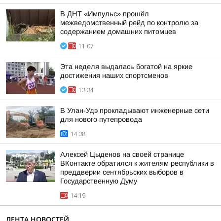
В ДНТ «Импульс» прошёл
межведомственный рейд по контролю за
содержанием домашних питомцев
11:07
Эта неделя выдалась богатой на яркие
достижения наших спортсменов
13:34
В Улан-Удэ прокладывают инженерные сети
для нового путепровода
14:38
Алексей Цыденов на своей странице
ВКонтакте обратился к жителям республики в
преддверии сентябрьских выборов в
Государственную Думу
14:19
ЛЕНТА НОВОСТЕЙ