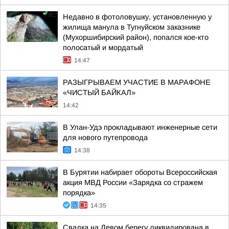
Недавно в фотоловушку, установленную у
жилища манула в Тугнуйском заказнике
(Мухоршибирский район), попался кое-кто
полосатый и мордатый
14:47
РАЗЫГРЫВАЕМ УЧАСТИЕ В МАРАФОНЕ
«ЧИСТЫЙ БАЙКАЛ»
14:42
В Улан-Удэ прокладывают инженерные сети
для нового путепровода
14:38
В Бурятии набирает обороты Всероссийская
акция МВД России «Зарядка со стражем
порядка»
14:35
Свалка на Левом берегу ликвидирована в