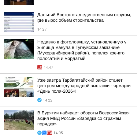
Дальний Восток стал единственным округом,
где вырос объем строительства
14:27
Недавно в фотоловушку, установленную у
жилища манула в Тугнуйском заказнике
(Мухоршибирский район), попался кое-кто
полосатый и мордатый
14:47
Уже завтра Тарбагатайский район станет
центром международной выставки - ярмарки
«День поля-2026»!
14:22
В Бурятии набирает обороты Всероссийская
акция МВД России «Зарядка со стражем
порядка»
14:35