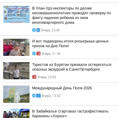
В Улан-Удэ инспекторы по делам
несовершеннолетних проводят проверку по
факту падения ребенка из окна
многоквартирного дома
Вчера, 23:09
И вот подведены итоги розыгрыша ценных
призов на Дне Поля!
Вчера, 21:36
Туристов из Бурятии призвали остерегаться
опасных экскурсий в СанктПетербурге
Вчера, 20:55
Международный День Поля-2026
Вчера, 13:30
В Забайкалье стартовал гастрофестиваль
баранины «Хорхог»