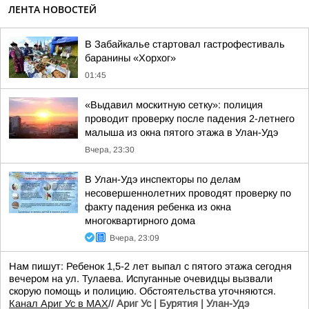
ЛЕНТА НОВОСТЕЙ
В Забайкалье стартовал гастрофестиваль
баранины «Хорхог»
01:45
«Выдавил москитную сетку»: полиция
проводит проверку после падения 2-летнего
малыша из окна пятого этажа в Улан-Удэ
Вчера, 23:30
В Улан-Удэ инспекторы по делам
несовершеннолетних проводят проверку по
факту падения ребенка из окна
многоквартирного дома
Вчера, 23:09
Нам пишут: Ребенок 1,5-2 лет выпал с пятого этажа сегодня
вечером на ул. Тулаева. Испуганные очевидцы вызвали
скорую помощь и полицию. Обстоятельства уточняются.
Канал Ариг Ус в MAX
//
Ариг Ус | Бурятия | Улан-Удэ