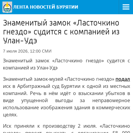
Знаменитый замок «Ласточкино
гнездо» судится с компанией из
Улан-Удэ
СМИ
7 июля 2026, 12:00
Знаменитый замок «Ласточкино гнездо» судится с
компанией из Улан-Удэ
Знаменитый замок-музей «Ласточкино гнездо»
подал
иск в Арбитражный суд Бурятии к одной из местных
компаний. Речь в нём идёт о взыскании убытков в
виде упущенной выгоды за неправомерное
использование изображения здания в коммерческих
целях.
Иск приняли к производству 2 июля. «Ласточкино