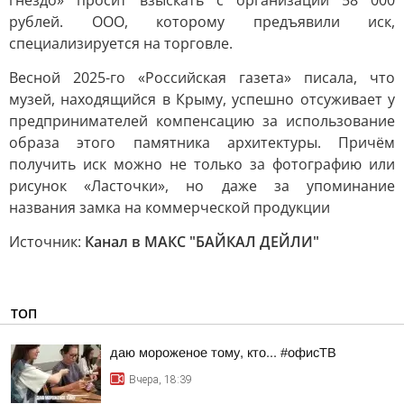
гнездо» просит взыскать с организации 58 000
рублей. ООО, которому предъявили иск,
специализируется на торговле.
Весной 2025-го «Российская газета» писала, что
музей, находящийся в Крыму, успешно отсуживает у
предпринимателей компенсацию за использование
образа этого памятника архитектуры. Причём
получить иск можно не только за фотографию или
рисунок «Ласточки», но даже за упоминание
названия замка на коммерческой продукции
Источник:
Канал в МАКС "БАЙКАЛ ДЕЙЛИ"
ТОП
даю мороженое тому, кто... #офисТВ
Вчера, 18:39