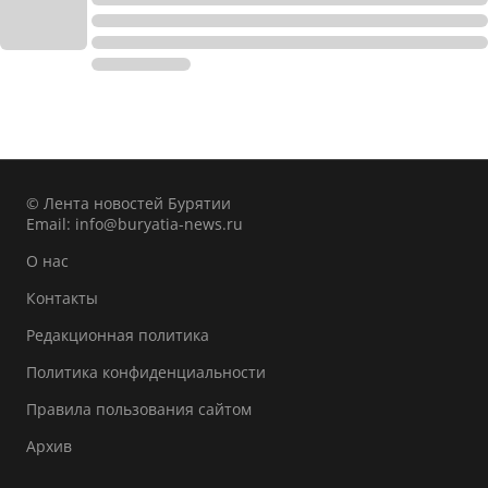
© Лента новостей Бурятии
Email:
info@buryatia-news.ru
О нас
Контакты
Редакционная политика
Политика конфиденциальности
Правила пользования сайтом
Архив