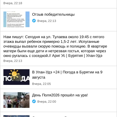
Вчера, 22:18
Отзыв победительницы
Вчера, 22:13
Нам пишут: Сегодня на ул. Тулаева около 19:45 с пятого
этажа выпал ребенок примерно 1,5-2 лет. Испуганные
очевидцы вызвали скорую помощь и полицию. В квартире
матери были еще дети и нетрезвая гостья, которая через
окно ругалась с соседкой.//
Ариг Ус | Бурятия | Улан-Удэ
Вчера, 22:13
В Улан-Удэ +24 | Погода в Бурятии на 9
августа
Вчера, 22:05
День Поля2026 прошёл на ура!
Вчера, 22:00