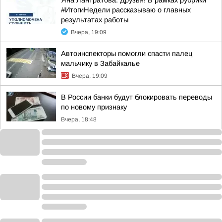
Яна Лантратова: Друзья! В рамках рубрики
#ИтогиНедели рассказываю о главных
результатах работы
Вчера, 19:09
Автоинспекторы помогли спасти палец
мальчику в Забайкалье
Вчера, 19:09
В России банки будут блокировать переводы
по новому признаку
Вчера, 18:48