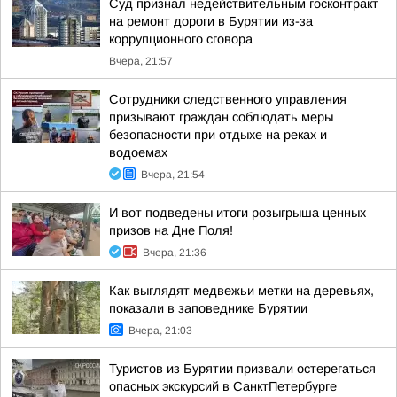
Суд признал недействительным госконтракт
на ремонт дороги в Бурятии из-за
коррупционного сговора
Вчера, 21:57
Сотрудники следственного управления
призывают граждан соблюдать меры
безопасности при отдыхе на реках и
водоемах
Вчера, 21:54
И вот подведены итоги розыгрыша ценных
призов на Дне Поля!
Вчера, 21:36
Как выглядят медвежьи метки на деревьях,
показали в заповеднике Бурятии
Вчера, 21:03
Туристов из Бурятии призвали остерегаться
опасных экскурсий в СанктПетербурге