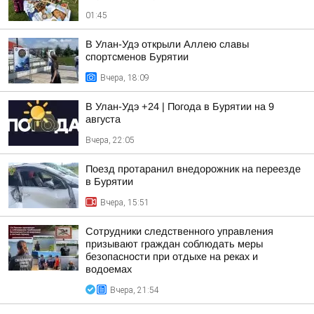
01:45
В Улан-Удэ открыли Аллею славы
спортсменов Бурятии
Вчера, 18:09
В Улан-Удэ +24 | Погода в Бурятии на 9
августа
Вчера, 22:05
Поезд протаранил внедорожник на переезде
в Бурятии
Вчера, 15:51
Сотрудники следственного управления
призывают граждан соблюдать меры
безопасности при отдыхе на реках и
водоемах
Вчера, 21:54