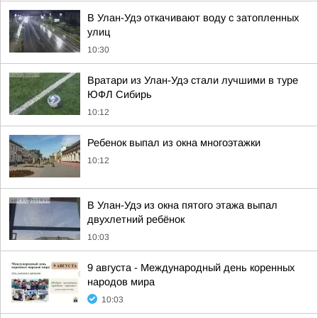
В Улан-Удэ откачивают воду с затопленных
улиц
10:30
Вратари из Улан-Удэ стали лучшими в туре
ЮФЛ Сибирь
10:12
Ребенок выпал из окна многоэтажки
10:12
В Улан-Удэ из окна пятого этажа выпал
двухлетний ребёнок
10:03
9 августа - Международный день коренных
народов мира
10:03