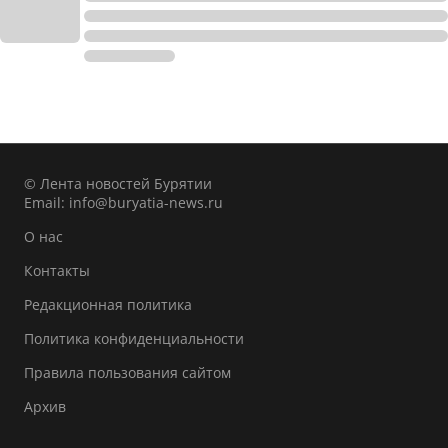
© Лента новостей Бурятии
Email:
info@buryatia-news.ru
О нас
Контакты
Редакционная политика
Политика конфиденциальности
Правила пользования сайтом
Архив