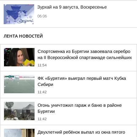
Зурхай на 9 августа, Воскресенье
06:06
ЛЕНТА НОВОСТЕЙ
Спортсменка из Бурятии завоевала серебро
на II Всероссийской спартакиаде сильнейших
11:54
ФК «Бурятия» выиграл первый матч Кубка
Сибири
11:42
Огонь уничтожил гараж и баню в районе
Бурятии
11:42
Двухлетний ребёнок выпал из окна пятого