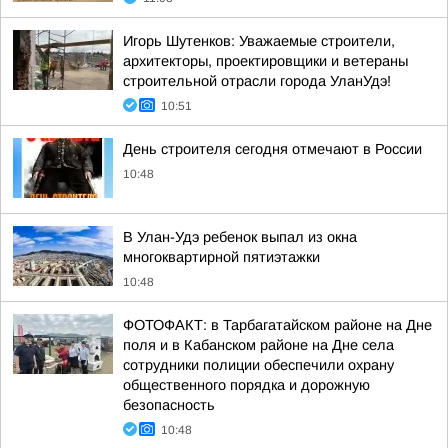
Игорь Шутенков: Уважаемые строители,
архитекторы, проектировщики и ветераны
строительной отрасли города УланУдэ!
10:51
День строителя сегодня отмечают в России
10:48
В Улан-Удэ ребенок выпал из окна
многоквартирной пятиэтажки
10:48
ФОТОФАКТ: в Тарбагатайском районе на Дне
поля и в Кабанском районе на Дне села
сотрудники полиции обеспечили охрану
общественного порядка и дорожную
безопасность
10:48