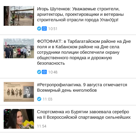
Игорь Шутенков: Уважаемые строители,
архитекторы, проектировщики и ветераны
строительной отрасли города УланУдэ!
10:51
ФОТОФАКТ: в Тарбагатайском районе на Дне
поля и в Кабанском районе на Дне села
сотрудники полиции обеспечили охрану
общественного порядка и дорожную
безопасность
10:48
#Ретропрофилактика. 9 августа отмечается
Всемирный день книголюбов
11:03
Спортсменка из Бурятии завоевала серебро
на II Всероссийской спартакиаде сильнейших
11:54