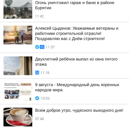
Огонь уничтожил гараж и баню в районе
Бурятии
11:42
Алексей Цыденов: Уважаемые ветераны и
работники строительной отрасли!
Поздравляю вас с Днём строителя!
11:07
Двухлетний ребёнок выпал из окна пятого
этажа
11:18
9 августа - Международный день коренных
народов мира
10:03
Всем доброе утро, чудесного выходного дня!
07:48