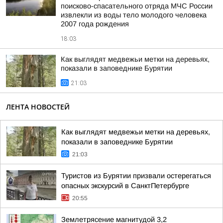
поисково-спасательного отряда МЧС России
извлекли из воды тело молодого человека
2007 года рождения
18:03
Как выглядят медвежьи метки на деревьях,
показали в заповеднике Бурятии
21:03
ЛЕНТА НОВОСТЕЙ
Как выглядят медвежьи метки на деревьях,
показали в заповеднике Бурятии
21:03
Туристов из Бурятии призвали остерегаться
опасных экскурсий в СанктПетербурге
20:55
Землетрясение магнитудой 3,2