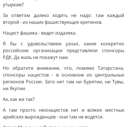
утыркам?
За ответом далеко ходить не надо: там каждый
второй - из наших фашиствующих кретинов.
Нацист фашика - видит издалека.
Я бы с удовольствием узнал, какие конкретно
российские организации представляли спонсоры
РДК. Да жаль не покажут нам.
Но обратите внимание, что, помимо Татарстана,
спонсоры нацистов - в основном из центральных
регионов России. Зато нет там ни Бурятии, ни Тувы,
ни Якутии.
Ах, как же так?
А там просто неонацистов нет и всяких местных
арийских вырожденцев - они там не водятся.