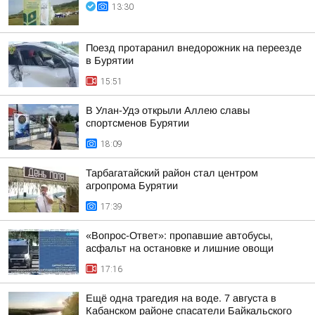
13:30
Поезд протаранил внедорожник на переезде
в Бурятии
15:51
В Улан-Удэ открыли Аллею славы
спортсменов Бурятии
18:09
Тарбагатайский район стал центром
агропрома Бурятии
17:39
«Вопрос-Ответ»: пропавшие автобусы,
асфальт на остановке и лишние овощи
17:16
Ещё одна трагедия на воде. 7 августа в
Кабанском районе спасатели Байкальского