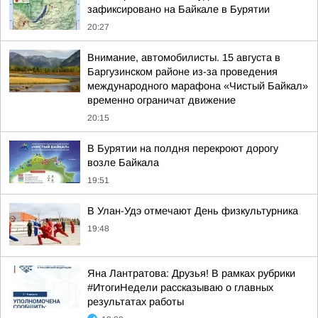
зафиксировано на Байкале в Бурятии
20:27
Внимание, автомобилисты. 15 августа в
Баргузинском районе из-за проведения
международного марафона «Чистый Байкал»
временно ограничат движение
20:15
В Бурятии на полдня перекроют дорогу
возле Байкала
19:51
В Улан-Удэ отмечают День физкультурника
19:48
Яна Лантратова: Друзья! В рамках рубрики
#ИтогиНедели рассказываю о главных
результатах работы