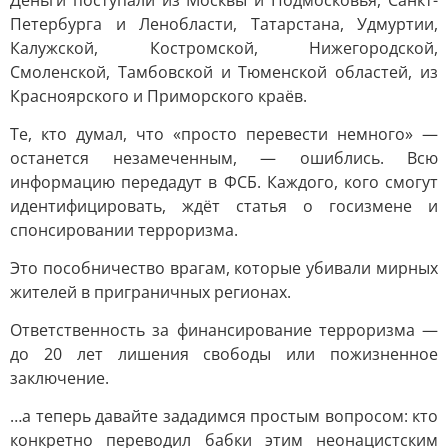
Деньги поступали из Москвы и Подмосковья, Санкт-
Петербурга и Ленобласти, Татарстана, Удмуртии,
Калужской, Костромской, Нижегородской,
Смоленской, Тамбовской и Тюменской областей, из
Красноярского и Приморского краёв.
Те, кто думал, что «просто перевести немного» —
останется незамеченным, — ошиблись. Всю
информацию передадут в ФСБ. Каждого, кого смогут
идентифицировать, ждёт статья о госизмене и
спонсировании терроризма.
Это пособничество врагам, которые убивали мирных
жителей в приграничных регионах.
Ответственность за финансирование терроризма —
до 20 лет лишения свободы или пожизненное
заключение.
…а теперь давайте зададимся простым вопросом: кто
конкретно переводил бабки этим неонацистским