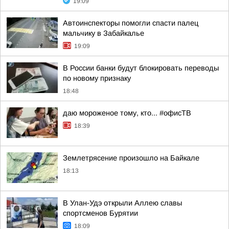
19:09
Автоинспекторы помогли спасти палец
мальчику в Забайкалье
19:09
В России банки будут блокировать переводы
по новому признаку
18:48
даю мороженое тому, кто... #офисТВ
18:39
Землетрясение произошло на Байкале
18:13
В Улан-Удэ открыли Аллею славы
спортсменов Бурятии
18:09