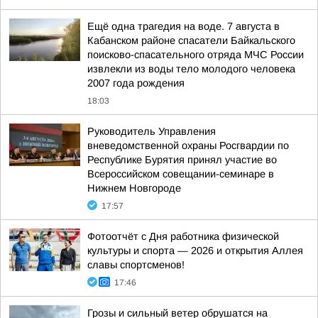
Ещё одна трагедия на воде. 7 августа в
Кабанском районе спасатели Байкальского
поисково-спасательного отряда МЧС России
извлекли из воды тело молодого человека
2007 года рождения
18:03
Руководитель Управления
вневедомственной охраны Росгвардии по
Республике Бурятия принял участие во
Всероссийском совещании-семинаре в
Нижнем Новгороде
17:57
Фотоотчёт с Дня работника физической
культуры и спорта — 2026 и открытия Аллея
славы спортсменов!
17:46
Грозы и сильный ветер обрушатся на