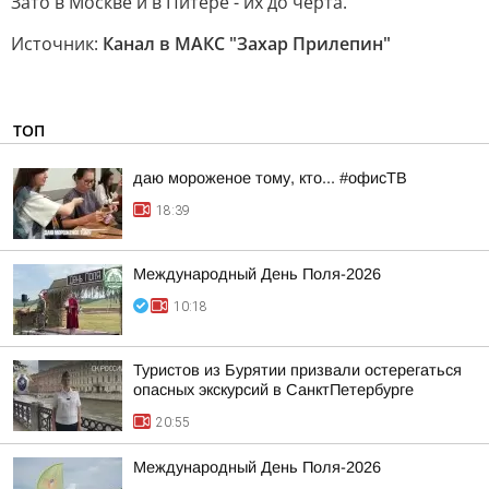
Зато в Москве и в Питере - их до черта.
Источник:
Канал в МАКС "Захар Прилепин"
ТОП
даю мороженое тому, кто... #офисТВ
18:39
Международный День Поля-2026
10:18
Туристов из Бурятии призвали остерегаться
опасных экскурсий в СанктПетербурге
20:55
Международный День Поля-2026