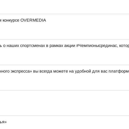
ом конкурсе OVERMEDIA
 о наших спортсменах в рамках акции #Чемпионысрединас, котор
ного экспресса» вы всегда можете на удобной для вас платформ
мья»