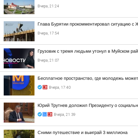
Вчера, 21:24
Глава Бурятии прокомментировал ситуацию с 
Вчера, 17:54
Грузовик с тремя людьми утонул в Муйском ра
Вчера, 21:07
Бесплатное пространство, где молодежь может
Вчера, 17:40
Юрий Трутнев доложил Президенту о социальн
Вчера, 21:39
Сними путешествие и выиграй 3 миллиона