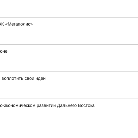
ЖК «Мегаполис»
йоне
 воплотить свои идеи
о-экономическом развитии Дальнего Востока