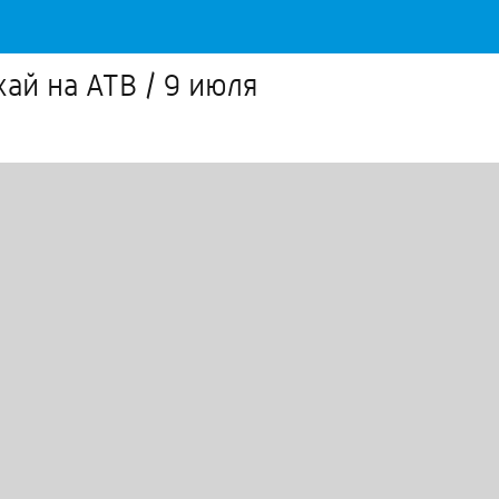
хай на АТВ / 9 июля