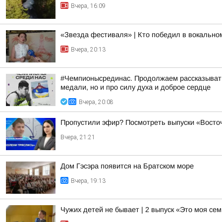
Вчера, 16:09
«Звезда фестиваля» | Кто победил в вокальн
Вчера, 20:13
#Чемпионысрединас. Продолжаем рассказывать
медали, но и про силу духа и доброе сердце
Вчера, 20:08
Пропустили эфир? Посмотреть выпуски «Восточ
Вчера, 21:21
Дом Гэсэра появится на Братском море
Вчера, 19:13
Чужих детей не бывает | 2 выпуск «Это моя се