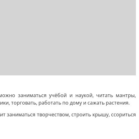
можно заниматься учёбой и наукой, читать мантры,
ки, торговать, работать по дому и сажать растения.
оит заниматься творчеством, строить крышу, ссориться