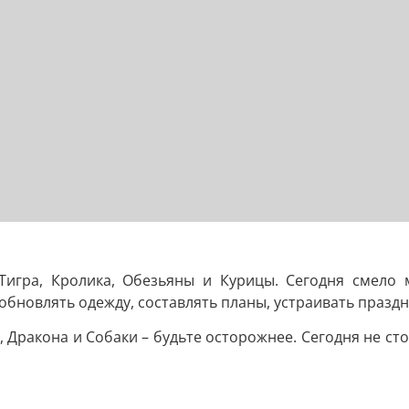
Тигра, Кролика, Обезьяны и Курицы. Сегодня смело 
бновлять одежду, составлять планы, устраивать праздни
а, Дракона и Собаки – будьте осторожнее. Сегодня не ст