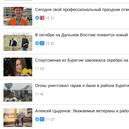
Сегодня свой профессиональный праздник отм
12:51
В октябре на Дальнем Востоке появится новый
12:42
Спортсменка из Бурятии завоевала серебро на
11:54
Огонь уничтожил гараж и баню в районе Бурят
11:42
Алексей Цыденов: Уважаемые ветераны и работ
11:07