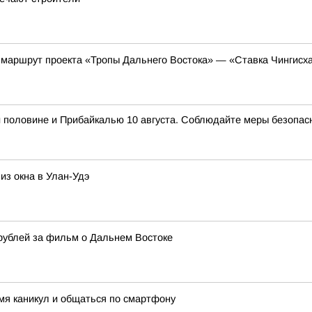
 маршрут проекта «Тропы Дальнего Востока» — «Ставка Чингисх
й половине и Прибайкалью 10 августа. Соблюдайте меры безопасн
из окна в Улан-Удэ
рублей за фильм о Дальнем Востоке
мя каникул и общаться по смартфону