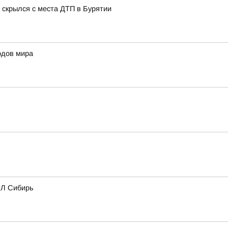
 скрылся с места ДТП в Бурятии
одов мира
ФЛ Сибирь