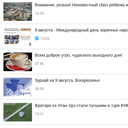
Внимание, розыск! Неизвестный сбил ребёнка и
14:00
9 августа - Международный день коренных нар
10:03
Всем доброе утро, чудесного выходного дня!
07:48
Зурхай на 9 августа, Воскресенье
06:06
Вратари из Улан-Удэ стали лучшими в туре Ю
10:12