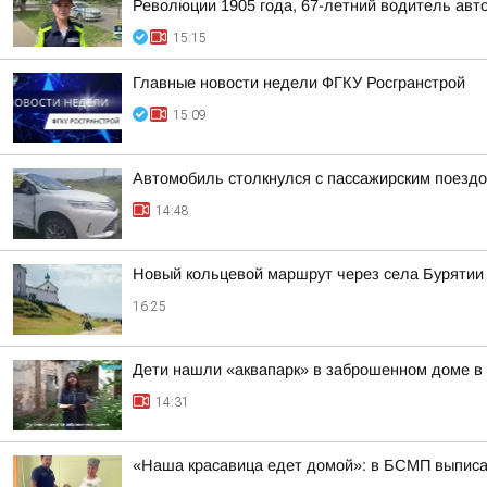
Революции 1905 года, 67-летний водитель авто
15:15
Главные новости недели ФГКУ Росгранстрой
15:09
Автомобиль столкнулся с пассажирским поездо
14:48
Новый кольцевой маршрут через села Бурятии 
16:25
Дети нашли «аквапарк» в заброшенном доме в
14:31
«Наша красавица едет домой»: в БСМП выписа