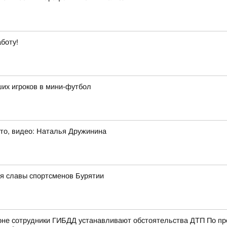
боту!
их игроков в мини-футбол
то, видео: Наталья Дружинина
ея славы спортсменов Бурятии
е сотрудники ГИБДД устанавливают обстоятельства ДТП По пред