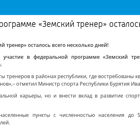
рограмме «Земский тренер» осталось
 тренер» осталось всего несколько дней!
 участие в федеральной программе «Земский тре
.
оты тренеров в районах республики, где востребованы 
нов»,– отметил Министр спорта Республики Бурятия Ив
альной карьеры, но и внести вклад в развитие спорт
населенные пункты с численностью населения до 5
лей.