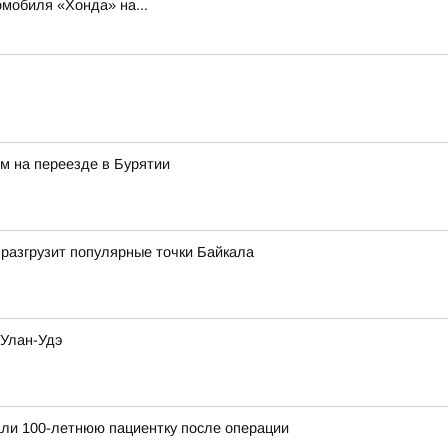
мобиля «Хонда» на...
м на переезде в Бурятии
разгрузит популярные точки Байкала
 Улан-Удэ
ли 100-летнюю пациентку после операции