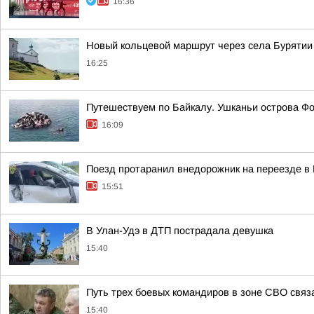
16:36
Новый кольцевой маршрут через села Бурятии 
16:25
Путешествуем по Байкалу. Ушканьи острова Фо
16:09
Поезд протаранил внедорожник на переезде в
15:51
В Улан-Удэ в ДТП пострадала девушка
15:40
Путь трех боевых командиров в зоне СВО связ
15:40