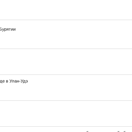
Бурятии
де в Улан-Удэ