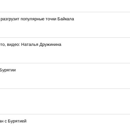
разгрузит популярные точки Байкала
то, видео: Наталья Дружинина
 Бурятии
ан с Бурятией