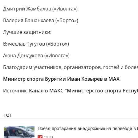
Дмитрий Жамбалов («Иволга»)
Валерия Башанхаева («Борто»)
Лучшие защитники:
Вячеслав Тугутов («Борто»)
Аюна Дондукова («Иволга»)
Благодарим участников, организаторов, гостей и боле
Министр спорта Бурятии Иван Козырев в МАХ
Источник:
Канал в МАКС "Министерство спорта Респу
ТОП
Поезд протаранил внедорожник на переезде в 
15:51