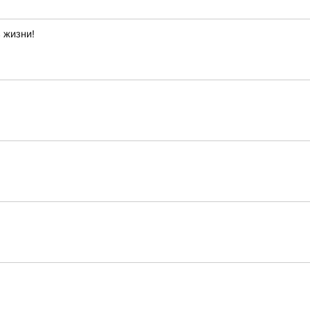
 жизни!