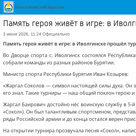
Память героя живёт в игре: в Иво
Официально
3 июня 2026, 11:24
Память героя живёт в игре: в Иволгинске прошёл т
Во Дворце спорта с. Иволгинск состоялся Республи
собрали команды из разных районов Бурятии.
Министр спорта Республики Бурятия Иван Козырев:
«Жаргал Соколов — символ настоящей силы духа. Он 
его знал. Такие турниры — наш общий поклон герою и
Жаргал Баирович достойно нёс воинскую службу в 5-
«Сокол»). Он был талантливым спортсменом, представ
ряды Российской армии и до конца остался верен прис
На открытии турнира прозвучала песня «Сокол», напис