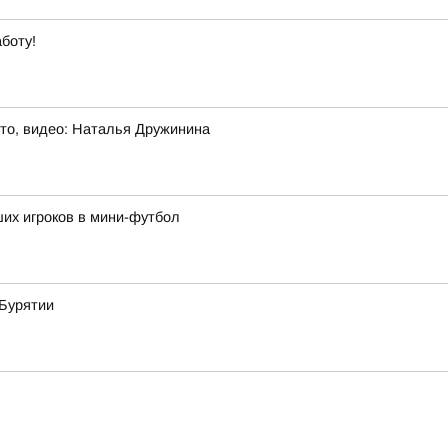
боту!
то, видео: Наталья Дружинина
их игроков в мини-футбол
 Бурятии