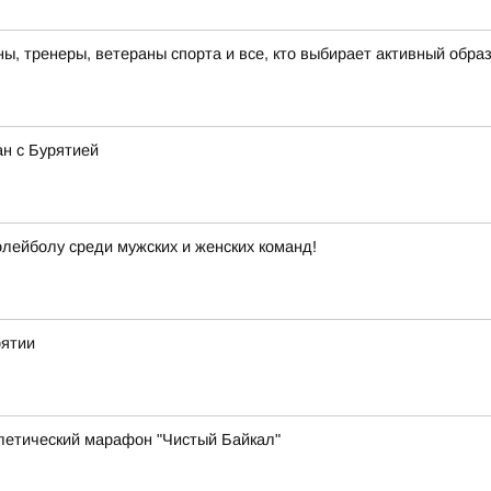
, тренеры, ветераны спорта и все, кто выбирает активный образ
ан с Бурятией
лейболу среди мужских и женских команд!
рятии
летический марафон "Чистый Байкал"