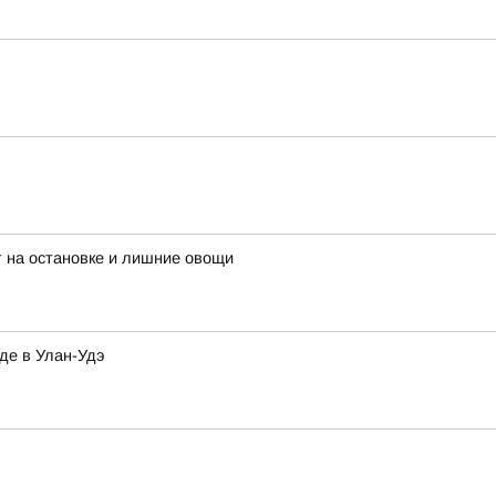
 на остановке и лишние овощи
де в Улан-Удэ