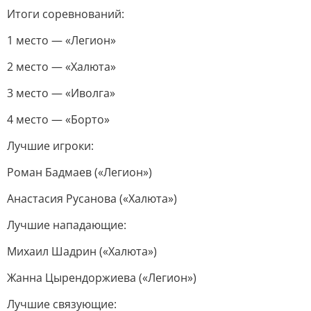
Итоги соревнований:
1 место — «Легион»
2 место — «Халюта»
3 место — «Иволга»
4 место — «Борто»
Лучшие игроки:
Роман Бадмаев («Легион»)
Анастасия Русанова («Халюта»)
Лучшие нападающие:
Михаил Шадрин («Халюта»)
Жанна Цырендоржиева («Легион»)
Лучшие связующие: