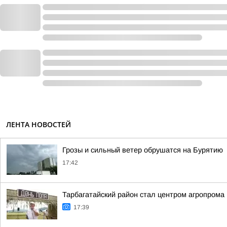
ЛЕНТА НОВОСТЕЙ
Грозы и сильный ветер обрушатся на Бурятию
17:42
Тарбагатайский район стал центром агропрома
17:39