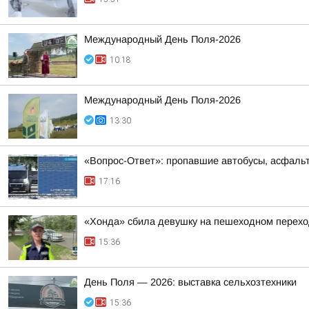
Международный День Поля-2026
10:18
Международный День Поля-2026
13:30
«Вопрос-Ответ»: пропавшие автобусы, асфальт
17:16
«Хонда» сбила девушку на пешеходном перехо
15:36
День Поля — 2026: выставка сельхозтехники
15:36