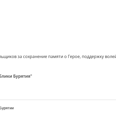
льщиков за сохранение памяти о Герое, поддержку волей
блики Бурятия"
Бурятии