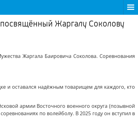
у, посвящённый Жаргалу Соколову
Мужества Жаргала Баировича Соколова. Соревнования
ке и оставался надёжным товарищем для каждого, кто
йсковой армии Восточного военного округа (позывной
оревнованиях по волейболу. В 2025 году он вступил в