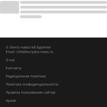
© Лента новостей Бурятии
Email:
info@buryatia-news.ru
О нас
Контакты
Редакционная политика
Политика конфиденциальности
Правила пользования сайтом
Архив