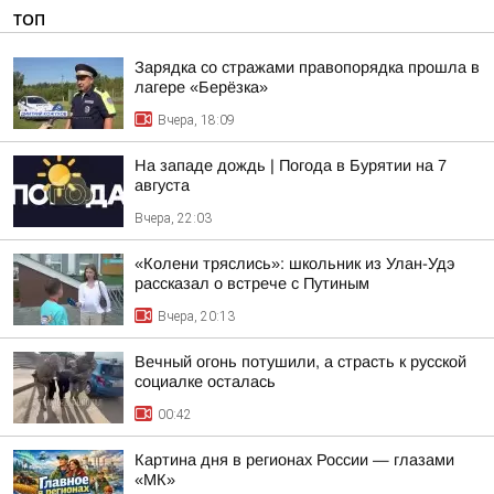
ТОП
Зарядка со стражами правопорядка прошла в
лагере «Берёзка»
Вчера, 18:09
На западе дождь | Погода в Бурятии на 7
августа
Вчера, 22:03
«Колени тряслись»: школьник из Улан-Удэ
рассказал о встрече с Путиным
Вчера, 20:13
Вечный огонь потушили, а страсть к русской
социалке осталась
00:42
Картина дня в регионах России — глазами
«МК»