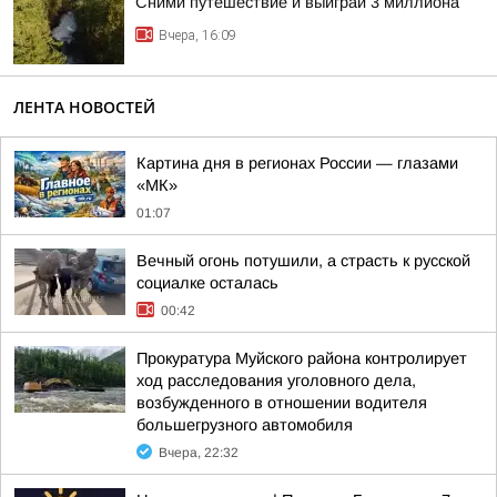
Сними путешествие и выиграй 3 миллиона
Вчера, 16:09
ЛЕНТА НОВОСТЕЙ
Картина дня в регионах России — глазами
«МК»
01:07
Вечный огонь потушили, а страсть к русской
социалке осталась
00:42
Прокуратура Муйского района контролирует
ход расследования уголовного дела,
возбужденного в отношении водителя
большегрузного автомобиля
Вчера, 22:32