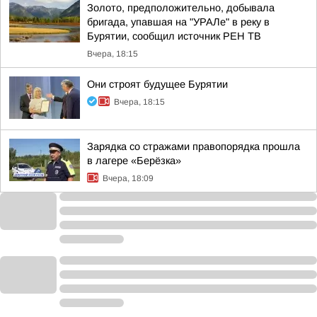
Золото, предположительно, добывала
бригада, упавшая на "УРАЛе" в реку в
Бурятии, сообщил источник РЕН ТВ
Вчера, 18:15
Они строят будущее Бурятии
Вчера, 18:15
Зарядка со стражами правопорядка прошла
в лагере «Берёзка»
Вчера, 18:09