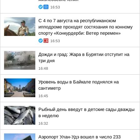
16:53
С 4 по 7 августа на республиканском
ипподроме проходят состязания по конному
спорту «Конкурдерби: Ветер перемен»
16:53
Дожди и град: Жара в Бурятии отступит на
три дня
16:48
Уровень воды в Байкале поднялся на
сантиметр
16:45
Рыбный день введут в детские сады дважды
в неделю
16:32
Аэропорт Улан-Удэ вошел в число 233