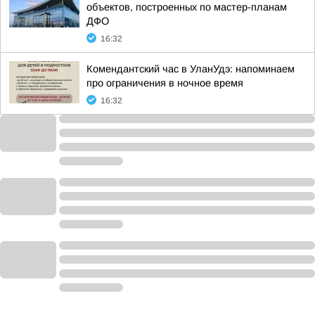
объектов, построенных по мастер-планам
ДФО
16:32
Комендантский час в УланУдэ: напоминаем
про ограничения в ночное время
16:32