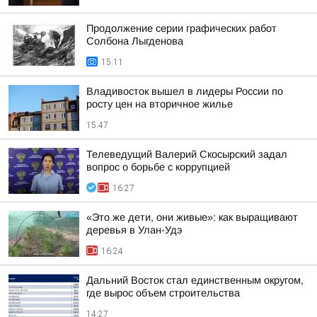
Продолжение серии графических работ
Солбона Лыгденова
15:11
Владивосток вышел в лидеры России по
росту цен на вторичное жилье
15:47
Телеведущий Валерий Скосырский задал
вопрос о борьбе с коррупцией
16:27
«Это же дети, они живые»: как выращивают
деревья в Улан-Удэ
16:24
Дальний Восток стал единственным округом,
где вырос объем строительства
14:27