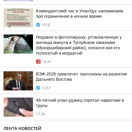
Комендантский час в УланУдэ: напоминаем
про ограничения в ночное время
16:32
Недавно в фотоловушку, установленную у
жилища манула в Тугнуйском заказнике
(Мухоршибирский район), попался кое-кто
полосатый и мордатый
14:47
ВЭФ-2026 привлечет триллионы на развитие
Дальнего Востока
15:57
48-летний улан-удэнец спрятал наркотики в
трусы
17:09
ЛЕНТА НОВОСТЕЙ