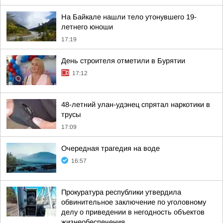
На Байкале нашли тело утонувшего 19-
летнего юноши
17:19
День строителя отметили в Бурятии
17:12
48-летний улан-удэнец спрятал наркотики в
трусы
17:09
Очередная трагедия на воде
16:57
Прокуратура республики утвердила
обвинительное заключение по уголовному
делу о приведении в негодность объектов
жизнеобеспечения