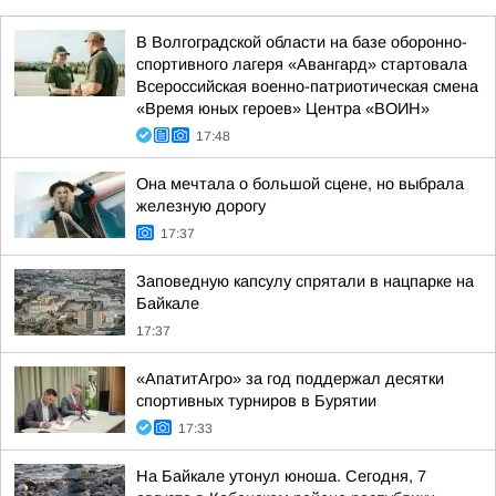
В Волгоградской области на базе оборонно-
спортивного лагеря «Авангард» стартовала
Всероссийская военно-патриотическая смена
«Время юных героев» Центра «ВОИН»
17:48
Она мечтала о большой сцене, но выбрала
железную дорогу
17:37
Заповедную капсулу спрятали в нацпарке на
Байкале
17:37
«АпатитАгро» за год поддержал десятки
спортивных турниров в Бурятии
17:33
На Байкале утонул юноша. Сегодня, 7