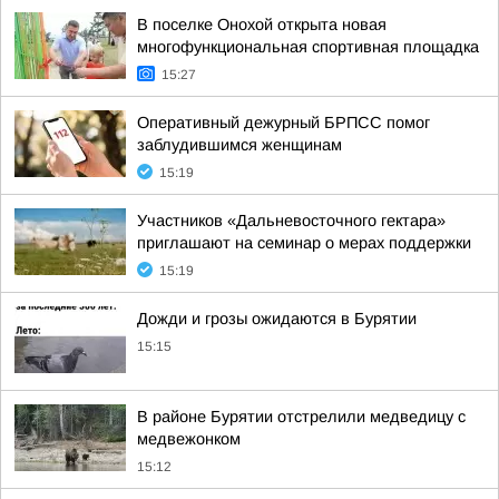
В поселке Онохой открыта новая
многофункциональная спортивная площадка
15:27
Оперативный дежурный БРПСС помог
заблудившимся женщинам
15:19
Участников «Дальневосточного гектара»
приглашают на семинар о мерах поддержки
15:19
Дожди и грозы ожидаются в Бурятии
15:15
В районе Бурятии отстрелили медведицу с
медвежонком
15:12