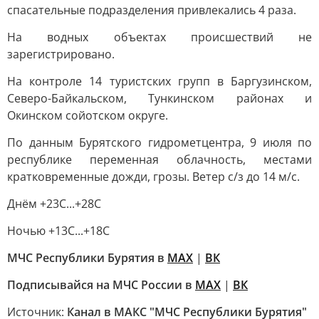
спасательные подразделения привлекались 4 раза.
На водных объектах происшествий не
зарегистрировано.
На контроле 14 туристских групп в Баргузинском,
Северо-Байкальском, Тункинском районах и
Окинском сойотском округе.
По данным Бурятского гидрометцентра, 9 июля по
республике переменная облачность, местами
кратковременные дожди, грозы. Ветер с/з до 14 м/с.
Днём +23С...+28С
Ночью +13С...+18С
МЧС Республики Бурятия в
MAX
|
ВК
Подписывайся на МЧС России в
МАХ
|
ВК
Источник:
Канал в МАКС "МЧС Республики Бурятия"