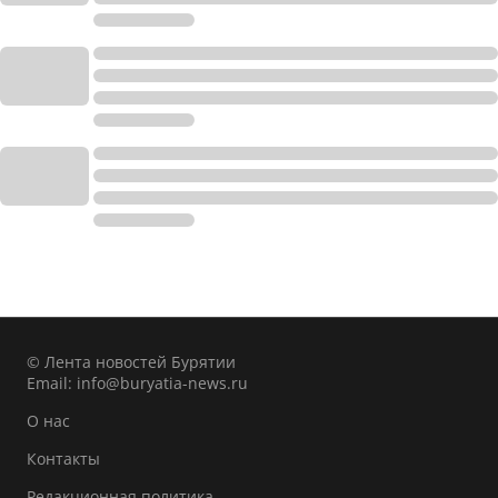
© Лента новостей Бурятии
Email:
info@buryatia-news.ru
О нас
Контакты
Редакционная политика