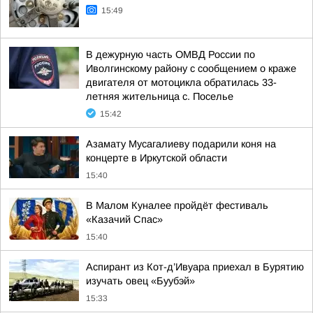
15:49
В дежурную часть ОМВД России по
Иволгинскому району с сообщением о краже
двигателя от мотоцикла обратилась 33-
летняя жительница с. Поселье
15:42
Азамату Мусагалиеву подарили коня на
концерте в Иркутской области
15:40
В Малом Куналее пройдёт фестиваль
«Казачий Спас»
15:40
Аспирант из Кот-д’Ивуара приехал в Бурятию
изучать овец «Буубэй»
15:33