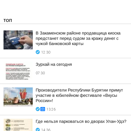
ТОП
В Закаменском районе продавщица киоска
предстанет перед судом за кражу денег с
чужой банковской карты
12:30
Зурхай на сегодня
07:30
Производители Республики Бурятии примут
участие в юбилейном фестивале «Вкусы
России»!
13:26
Где нельзя парковаться во дворах Улан-Удэ?
14:36