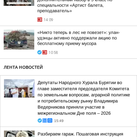
специальности «Артист балета,
преподаватель»
14:09
«Никто теперь в лес не повезет»: улан-
удэнцы активно поддержали акцию по
бесплатному приему мусора
10:58
ЛЕНТА НОВОСТЕЙ
Депутаты Народного Хурала Бурятии во
главе заместителя председателя Комитета
по земельным вопросам, аграрной политике
и потребительскому рынку Владимира
Ведерникова приняли участие в
межрегиональном Дне поля – 2026
15:49
Разбираем гараж. Пошаговая инструкция