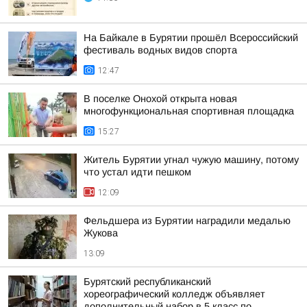
На Байкале в Бурятии прошёл Всероссийский
фестиваль водных видов спорта
12:47
В поселке Онохой открыта новая
многофункциональная спортивная площадка
15:27
Житель Бурятии угнал чужую машину, потому
что устал идти пешком
12:09
Фельдшера из Бурятии наградили медалью
Жукова
13:09
Бурятский республиканский
хореографический колледж объявляет
дополнительный набор в 5 класс по