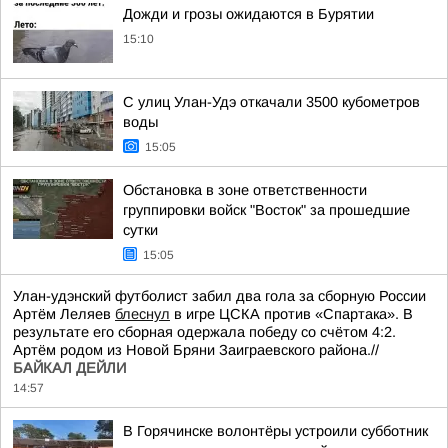
Дожди и грозы ожидаются в Бурятии
15:10
С улиц Улан-Удэ откачали 3500 кубометров
воды
15:05
Обстановка в зоне ответственности
группировки войск "Восток" за прошедшие
сутки
15:05
Улан-удэнский футболист забил два гола за сборную России
Артём Леляев
блеснул
в игре ЦСКА против «Спартака». В
результате его сборная одержала победу со счётом 4:2.
Артём родом из Новой Бряни Заиграевского района.//
БАЙКАЛ ДЕЙЛИ
14:57
В Горячинске волонтёры устроили субботник