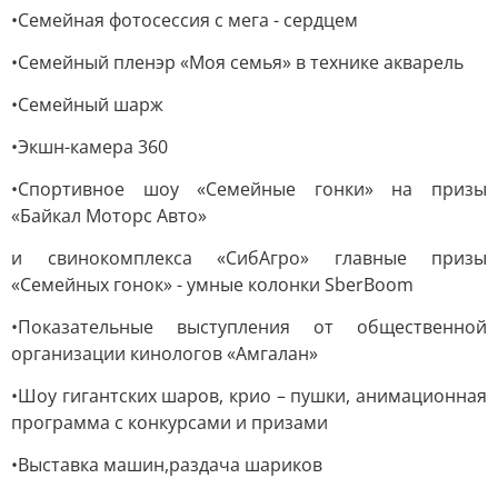
•Семейная фотосессия с мега - сердцем
•Семейный пленэр «Моя семья» в технике акварель
•Семейный шарж
•Экшн-камера 360
•Спортивное шоу «Семейные гонки» на призы
«Байкал Моторс Авто»
и свинокомплекса «СибАгро» главные призы
«Семейных гонок» - умные колонки SberBoom
•Показательные выступления от общественной
организации кинологов «Амгалан»
•Шоу гигантских шаров, крио – пушки, анимационная
программа с конкурсами и призами
•Выставка машин,раздача шариков