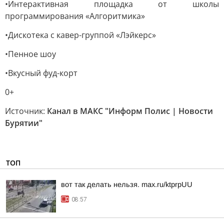
•Интерактивная площадка от школы
программирования «Алгоритмика»
•Дискотека с кавер-группой «Лэйкерс»
•Пенное шоу
•Вкусный фуд-корт
0+
Источник:
Канал в МАКС "Информ Полис | Новости
Бурятии"
ТОП
вот так делать нельзя. max.ru/ktprpUU
08:57