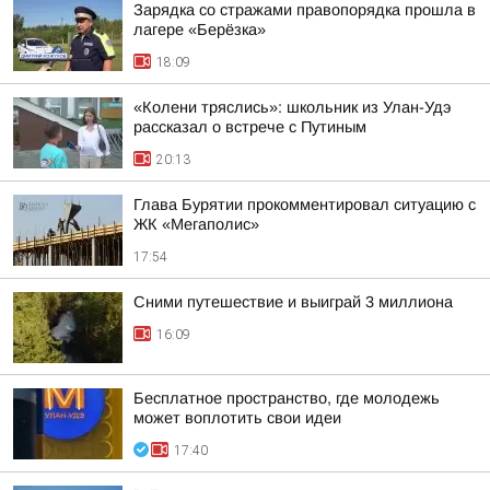
Зарядка со стражами правопорядка прошла в
лагере «Берёзка»
18:09
«Колени тряслись»: школьник из Улан-Удэ
рассказал о встрече с Путиным
20:13
Глава Бурятии прокомментировал ситуацию с
ЖК «Мегаполис»
17:54
Сними путешествие и выиграй 3 миллиона
16:09
Бесплатное пространство, где молодежь
может воплотить свои идеи
17:40