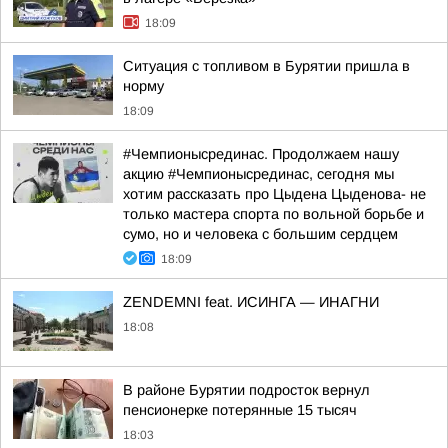
18:09
Ситуация с топливом в Бурятии пришла в
норму
18:09
#Чемпионысрединас. Продолжаем нашу
акцию #Чемпионысрединас, сегодня мы
хотим рассказать про Цыдена Цыденова- не
только мастера спорта по вольной борьбе и
сумо, но и человека с большим сердцем
18:09
ZENDEMNI feat. ИСИНГА — ИНАГНИ
18:08
В районе Бурятии подросток вернул
пенсионерке потерянные 15 тысяч
18:03