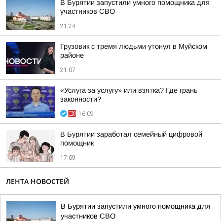
В Бурятии запустили умного помощника для
участников СВО
21:24
Грузовик с тремя людьми утонул в Муйском
районе
21:07
«Услуга за услугу» или взятка? Где грань
законности?
16:09
В Бурятии заработал семейный цифровой
помощник
17:09
ЛЕНТА НОВОСТЕЙ
В Бурятии запустили умного помощника для
участников СВО