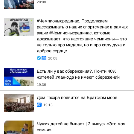
20:08
#Чемпионысрединас. Продолжаем
рассказывать о наших спортсменах в рамках
акции #Чемпионысрединас, которые
доказывает, что настоящие чемпионы— это
не только про медали, но и про силу духа и
доброе сердце
20:08
Есть ли у вас сбережения?. Почти 40%
жителей Улан-Удэ не имеют сбережений
19:36
Дом Гэсэра появится на Братском море
19:13
Чужих детей не бывает | 2 выпуск «Это моя
семья»