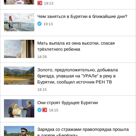
19:13
Чем заняться в Бурятии в ближайшие дни?
19:13
Мать выпала из окна высотки, спасая
трёхлетнего ребенка
18:28
Золото, предположительно, добывала
бригада, упавшая на "УРАЛе" в реку в
Бурятии, сообщил источник РЕН ТВ
18:15
Они строят будущее Бурятии
18:15
Зарядка со стражами правопорядка прошла
в лагере «Берёзка»