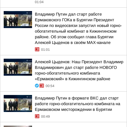
01:04
Владимир Путин дал старт работе
Ермаковского ГОКа в Бурятии Президент
России по видеосвязи запустил новый горно-
обогатительный комбинат в Кижингинском
районе. Об этом сообщил глава Бурятии
Алексей Цыденов в своём MAX-канале
01:01
Алексей Цыденов: Наш Президент Владимир
Владимирович дал старт работе НОВОГО
горно-обогатительного комбината
«Ермаковский» в Кижингинском районе
00:54
Владимир Путин в формате ВКС дал старт
работе горно-обогатительного комбината на
Ермаковском месторождении в Бурятии
00:49