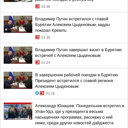
01:36
Владимир Путин встретился с главой
Бурятии Алексеем Цыденовым, кадры
показал Кремль
01:30
Владимир Путин завершил визит в Бурятию
встречей с Алексеем Цыденовым
01:24
В завершение рабочей поездки в Бурятию
Президент встретился с главой региона
Алексеем Цыденовым
01:16
Александр Юнашев: Понедельник встретил в
Улан-Удэ, где у президента весьма
насыщенная программа, расскажу о ней
ниже, среди других новостей дайджеста