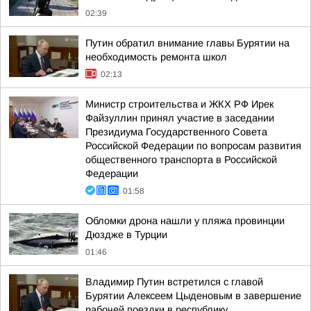
02:39
Путин обратил внимание главы Бурятии на
необходимость ремонта школ
02:13
Министр строительства и ЖКХ РФ Ирек
Файзуллин принял участие в заседании
Президиума Государственного Совета
Российской Федерации по вопросам развития
общественного транспорта в Российской
Федерации
01:58
Обломки дрона нашли у пляжа провинции
Дюздже в Турции
01:46
Владимир Путин встретился с главой
Бурятии Алексеем Цыденовым в завершение
рабочей поездки в республику