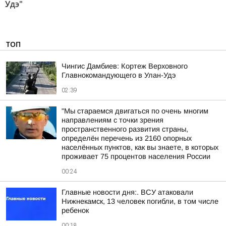
Удэ"
ТОП
Чингис Дамбиев: Кортеж Верховного
Главнокомандующего в Улан-Удэ
02:39
"Мы стараемся двигаться по очень многим
направлениям с точки зрения
пространственного развития страны,
определён перечень из 2160 опорных
населённых пунктов, как вы знаете, в которых
проживает 75 процентов населения России
00:24
Главные новости дня:. ВСУ атаковали
Нижнекамск, 13 человек погибли, в том числе
ребенок
00:18