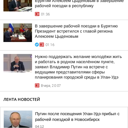
Бурятии Алексеем Цыденовым в завершение
рабочей поездки в республику
01:36
В завершение рабочей поездки в Бурятию
Президент встретился с главой региона
Алексеем Цыденовым
01:16
Нужно поддержать желание молодёжи жить
и работать в родном населённом пункте,
заявил Владимир Путин на встрече с
ведущими представителями сферы
планирования городской среды в Улан-Удэ
Вчера, 20:07
ЛЕНТА НОВОСТЕЙ
Путин после посещения Улан-Удэ прибыл с
рабочей поездкой в Новосибирск
04:12