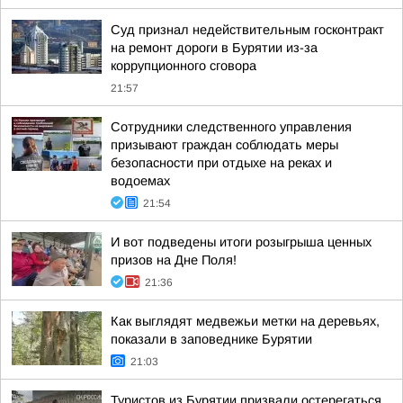
Суд признал недействительным госконтракт
на ремонт дороги в Бурятии из-за
коррупционного сговора
21:57
Сотрудники следственного управления
призывают граждан соблюдать меры
безопасности при отдыхе на реках и
водоемах
21:54
И вот подведены итоги розыгрыша ценных
призов на Дне Поля!
21:36
Как выглядят медвежьи метки на деревьях,
показали в заповеднике Бурятии
21:03
Туристов из Бурятии призвали остерегаться