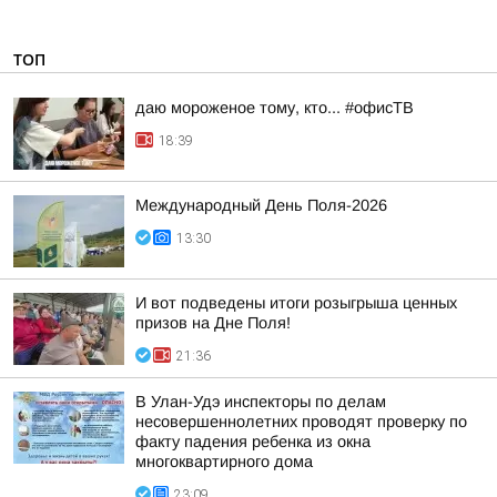
ТОП
даю мороженое тому, кто... #офисТВ
18:39
Международный День Поля-2026
13:30
И вот подведены итоги розыгрыша ценных
призов на Дне Поля!
21:36
В Улан-Удэ инспекторы по делам
несовершеннолетних проводят проверку по
факту падения ребенка из окна
многоквартирного дома
23:09