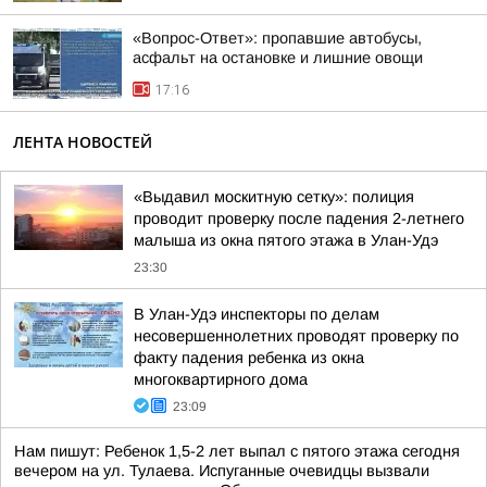
«Вопрос-Ответ»: пропавшие автобусы,
асфальт на остановке и лишние овощи
17:16
ЛЕНТА НОВОСТЕЙ
«Выдавил москитную сетку»: полиция
проводит проверку после падения 2-летнего
малыша из окна пятого этажа в Улан-Удэ
23:30
В Улан-Удэ инспекторы по делам
несовершеннолетних проводят проверку по
факту падения ребенка из окна
многоквартирного дома
23:09
Нам пишут: Ребенок 1,5-2 лет выпал с пятого этажа сегодня
вечером на ул. Тулаева. Испуганные очевидцы вызвали