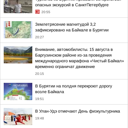
опасных экскурсий в СанктПетербурге
20:55
Землетрясение магнитудой 3,2
зафиксировано на Байкале в Бурятии
20:27
Внимание, автомобилисты. 15 августа в
Баргузинском районе из-за проведения
международного марафона «Чистый Байкал»
временно ограничат движение
20:15
В Бурятии на полдня перекроют дорогу
возле Байкала
19:51
В Улан-Удэ отмечают День физкультурника
19:48