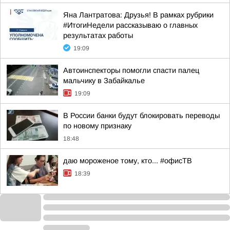
Яна Лантратова: Друзья! В рамках рубрики
#ИтогиНедели рассказываю о главных
результатах работы
19:09
Автоинспекторы помогли спасти палец
мальчику в Забайкалье
19:09
В России банки будут блокировать переводы
по новому признаку
18:48
даю мороженое тому, кто... #офисТВ
18:39