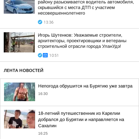
району разыскивается водитель автомобиля,
скрывшийся с места ДТП с участием
несовершеннолетнего
13:36
Игорь Шутенков: Уважаемые строители,
архитекторы, проектировщики и ветераны
строительной отрасли города УланУдэ!
10:51
ЛЕНТА НОВОСТЕЙ
Непогода обрушится на Бурятию уже завтра
16:30
18-летний путешественник из Карелии
добрался до Бурятии и направляется на
Сахалин
16:25