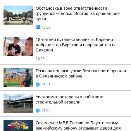
Обстановка в зоне ответственности
группировки войск "Восток" за прошедшие
сутки
15:05
18-летний путешественник из Карелии
добрался до Бурятии и направляется на
Сахалин
16:25
Познавательные уроки безопасности прошли
в Селенгинском районе
16:13
Уважаемые ветераны и работники
строительной отрасли!
15:21
Отделение МВД России по Баунтовскому
эвенкийскому району открывает двери для