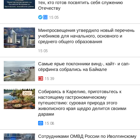
тех, кто готов посвятить себя служению
Отечеству
15:05
Минпросвещения утвердило новый перечень
учебников для начального, основного и
среднего общего образования
15:05
Самые ярые поклонники винд-, кайт- и сап-
сёрфинга собрались на Байкале
15:39
Собираясь в Карелию, приготовьтесь к
настоящему гастрономическому
путешествию: суровая природа этого
живописного края щедро делится своими
дарами
15:08
Сотрудниками ОМВД России по Иволгинскому