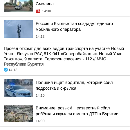
Смолина
14:30
Россия и Кыргызстан создадут единого
мобильного оператора
14:13
Проезд открыт для всех видов транспорта на участке Новый
Уоян - Янчукан РАД 81К-041 «Северобайкальск-Новый Уоян-
Таксимо», 9 августа. Телефон спасения - 112.//
МЧС
Республики Бурятия
14:13
Полиция ищет водителя, который сбил
подростка и скрылся
14:10
Внимание, розыск! Неизвестный сбил
ребёнка и скрылся с места ДТП в Бурятии
14:00