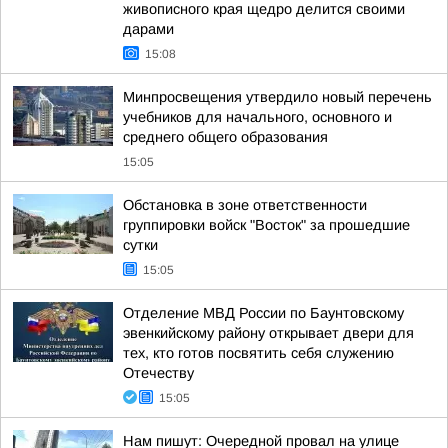
живописного края щедро делится своими
дарами
15:08
Минпросвещения утвердило новый перечень
учебников для начального, основного и
среднего общего образования
15:05
Обстановка в зоне ответственности
группировки войск "Восток" за прошедшие
сутки
15:05
Отделение МВД России по Баунтовскому
эвенкийскому району открывает двери для
тех, кто готов посвятить себя служению
Отечеству
15:05
Нам пишут: Очередной провал на улице