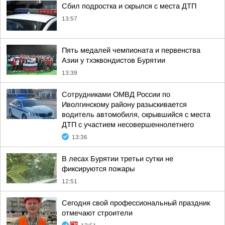
Сбил подростка и скрылся с места ДТП
13:57
Пять медалей чемпионата и первенства
Азии у тхэквондистов Бурятии
13:39
Сотрудниками ОМВД России по
Иволгинскому району разыскивается
водитель автомобиля, скрывшийся с места
ДТП с участием несовершеннолетнего
13:36
В лесах Бурятии третьи сутки не
фиксируются пожары
12:51
Сегодня свой профессиональный праздник
отмечают строители