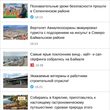
Познавательные уроки безопасности прошли
в Селенгинском районе
16:13
Вертолет Авиалесоохраны эвакуировал
туриста с подозрением на инсульт в Северо-
Байкальском районе
16:13
Самые ярые поклонники винд-, кайт- и сап-
сёрфинга собрались на Байкале
15:39
Уважаемые ветераны и работники
строительной отрасли!
15:21
Собираясь в Карелию, приготовьтесь к
настоящему гастрономическому
путешествию: суровая природа этого