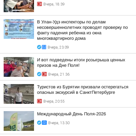
Вчера, 18:39
В Улан-Удэ инспекторы по делам
несовершеннолетних проводят проверку по
факту падения ребенка из окна
многоквартирного дома
Вчера, 23:09
И вот подведены итоги розыгрыша ценных
призов на Дне Поля!
Вчера, 21:36
Туристов из Бурятии призвали остерегаться
опасных экскурсий в СанктПетербурге
Вчера, 20:55
Международный День Поля-2026
Вчера, 13:30