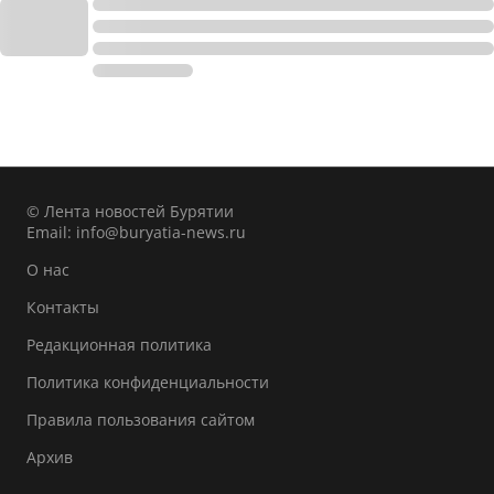
© Лента новостей Бурятии
Email:
info@buryatia-news.ru
О нас
Контакты
Редакционная политика
Политика конфиденциальности
Правила пользования сайтом
Архив