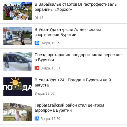
В Забайкалье стартовал гастрофестиваль
баранины «Хорхог»
01:45
В Улан-Удэ открыли Аллею славы
спортсменов Бурятии
Вчера, 18:09
Поезд протаранил внедорожник на переезде
в Бурятии
Вчера, 15:51
В Улан-Удэ +24 | Погода в Бурятии на 9
августа
Вчера, 22:05
Тарбагатайский район стал центром
агропрома Бурятии
Вчера, 17:39