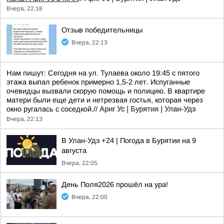
Вчера, 22:18
Отзыв победительницы
Вчера, 22:13
Нам пишут: Сегодня на ул. Тулаева около 19:45 с пятого
этажа выпал ребенок примерно 1,5-2 лет. Испуганные
очевидцы вызвали скорую помощь и полицию. В квартире
матери были еще дети и нетрезвая гостья, которая через
окно ругалась с соседкой.//
Ариг Ус | Бурятия | Улан-Удэ
Вчера, 22:13
В Улан-Удэ +24 | Погода в Бурятии на 9
августа
Вчера, 22:05
День Поля2026 прошёл на ура!
Вчера, 22:00