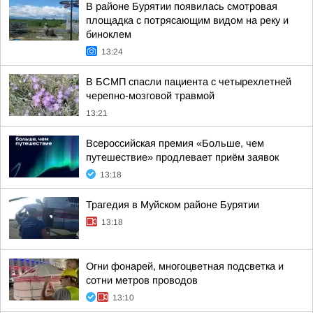
В районе Бурятии появилась смотровая
площадка с потрясающим видом на реку и
биноклем
13:24
В БСМП спасли пациента с четырехлетней
черепно-мозговой травмой
13:21
Всероссийская премия «Больше, чем
путешествие» продлевает приём заявок
13:18
Трагедия в Муйском районе Бурятии
13:18
Огни фонарей, многоцветная подсветка и
сотни метров проводов
13:10