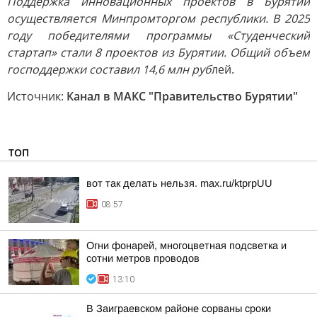
Поддержка инновационных проектов в Бурятии
осуществляется Минпромторгом республики. В 2025
году победителями программы «Студенческий
стартап» стали 8 проектов из Бурятии. Общий объем
господдержки составил 14,6 млн руб
лей.
Источник:
Канал в МАКС "Правительство Бурятии"
ТОП
вот так делать нельзя. max.ru/ktprpUU
08:57
Огни фонарей, многоцветная подсветка и
сотни метров проводов
13:10
В Заиграевском районе сорваны сроки