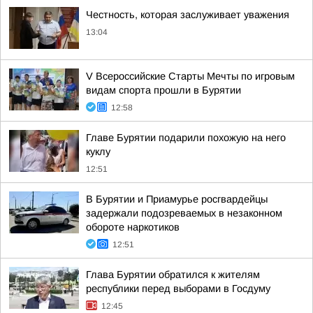
Честность, которая заслуживает уважения
13:04
V Всероссийские Старты Мечты по игровым
видам спорта прошли в Бурятии
12:58
Главе Бурятии подарили похожую на него
куклу
12:51
В Бурятии и Приамурье росгвардейцы
задержали подозреваемых в незаконном
обороте наркотиков
12:51
Глава Бурятии обратился к жителям
республики перед выборами в Госдуму
12:45