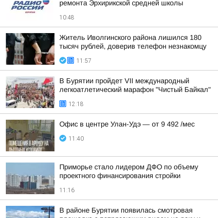
ремонта Эрхирикской средней школы
10:48
Житель Иволгинского района лишился 180
тысяч рублей, доверив телефон незнакомцу
11:57
В Бурятии пройдет VII международный
легкоатлетический марафон "Чистый Байкал"
12:18
Офис в центре Улан-Удэ — от 9 492 /мес
11:40
Приморье стало лидером ДФО по объему
проектного финансирования стройки
11:16
В районе Бурятии появилась смотровая