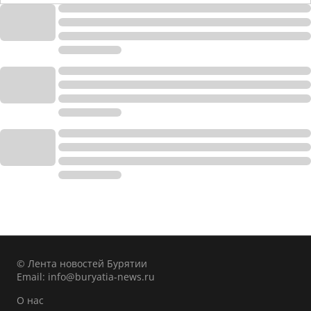
© Лента новостей Бурятии
Email:
info@buryatia-news.ru
О нас