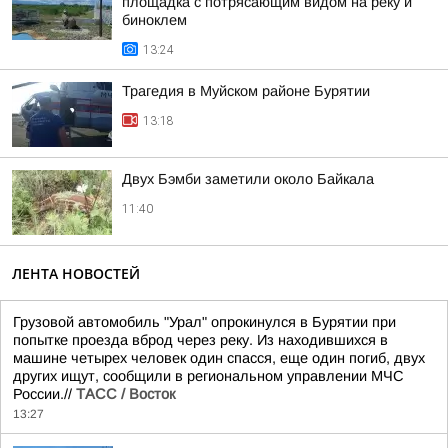
площадка с потрясающим видом на реку и
биноклем
13:24
Трагедия в Муйском районе Бурятии
13:18
Двух Бэмби заметили около Байкала
11:40
ЛЕНТА НОВОСТЕЙ
Грузовой автомобиль "Урал" опрокинулся в Бурятии при
попытке проезда вброд через реку. Из находившихся в
машине четырех человек один спасся, еще один погиб, двух
других ищут, сообщили в региональном управлении МЧС
России.//
ТАСС / Восток
13:27