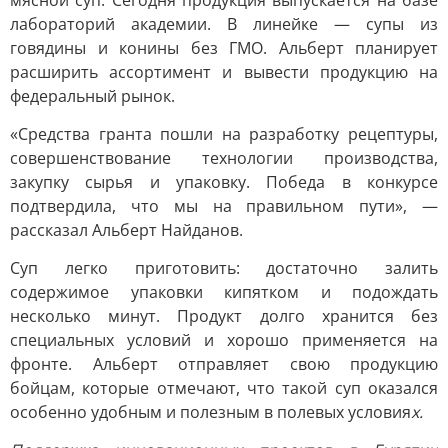
мясной суп. Сегодня продукция выпускается на базе
лабораторий академии. В линейке — супы из
говядины и конины без ГМО. Альберт планирует
расширить ассортимент и вывести продукцию на
федеральный рынок.
«Средства гранта пошли на разработку рецептуры,
совершенствование технологии производства,
закупку сырья и упаковку. Победа в конкурсе
подтвердила, что мы на правильном пути», —
рассказал Альберт Найданов.
Суп легко приготовить: достаточно залить
содержимое упаковки кипятком и подождать
несколько минут. Продукт долго хранится без
специальных условий и хорошо применяется на
фронте. Альберт отправляет свою продукцию
бойцам, которые отмечают, что такой суп оказался
особенно удобным и полезным в полевых условия
х.