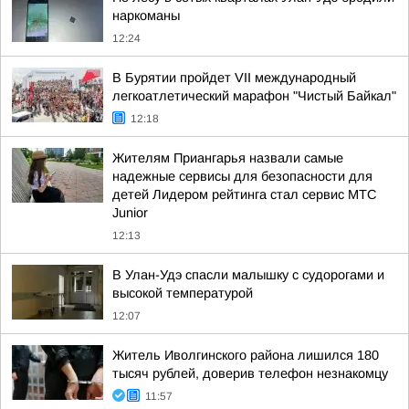
наркоманы
12:24
В Бурятии пройдет VII международный
легкоатлетический марафон "Чистый Байкал"
12:18
Жителям Приангарья назвали самые
надежные сервисы для безопасности для
детей Лидером рейтинга стал сервис МТС
Junior
12:13
В Улан-Удэ спасли малышку с судорогами и
высокой температурой
12:07
Житель Иволгинского района лишился 180
тысяч рублей, доверив телефон незнакомцу
11:57