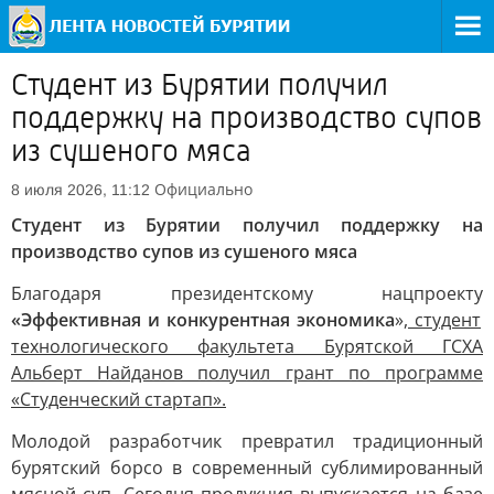
Студент из Бурятии получил
поддержку на производство супов
из сушеного мяса
Официально
8 июля 2026, 11:12
Студент из Бурятии получил поддержку на
производство супов из сушеного мяса
Благодаря президентскому нацпроекту
«Эффективная и конкурентная экономика
»,
студент
технологического факультета Бурятской ГСХА
Альберт Найданов получил грант по программе
«Студенческий стартап».
Молодой разработчик превратил традиционный
бурятский борсо в современный сублимированный