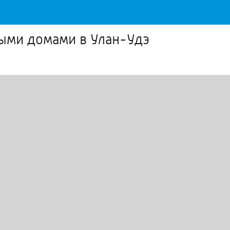
ыми домами в Улан-Удэ