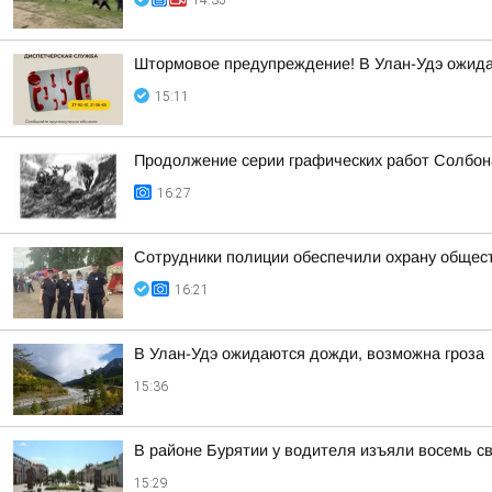
14:35
Штормовое предупреждение! В Улан-Удэ ожида
15:11
Продолжение серии графических работ Солбон
16:27
Сотрудники полиции обеспечили охрану общес
16:21
В Улан-Удэ ожидаются дожди, возможна гроза
15:36
В районе Бурятии у водителя изъяли восемь св
15:29