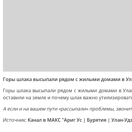
Горы шлака высыпали рядом с жилыми домами в Ул
Горы шлака высыпали рядом с жилыми домами в Улан-
оставили на земле и почему шлак важно утилизироват
А если и на вашем пути «рассыпали» проблемы, звони
Источник:
Канал в МАКС "Ариг Ус | Бурятия | Улан-Уд