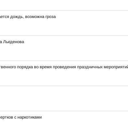
ется дождь, возможна гроза
а Лыгденова
твенного порядка во время проведения праздничных мероприяти
ертков с наркотиками