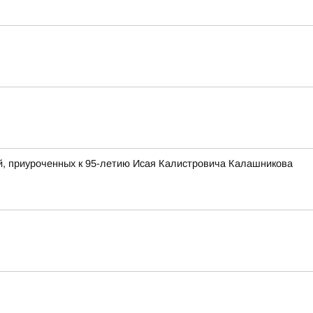
й, приуроченных к 95-летию Исая Калистровича Калашникова