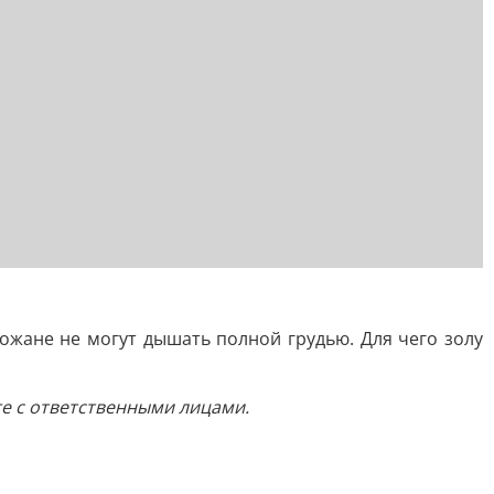
ожане не могут дышать полной грудью. Для чего золу
те с ответственными лицами.