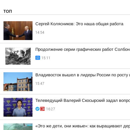
ТОП
Сергей Колясников: Это наша общая работа
14:54
Продолжение серии графических работ Солбон
15:11
Владивосток вышел в лидеры России по росту 
15:47
Телеведущий Валерий Скосырский задал вопрос
16:27
«Это же дети, они живые»: как выращивают де