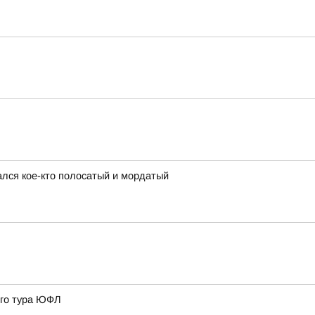
ался кое-кто полосатый и мордатый
3го тура ЮФЛ