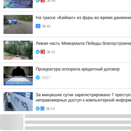
08:48
На трассе «Байкал» из фуры во время движени
08:42
Левая часть Мемориала Победы благоустроена
08:42
Прокуратура оспорила кредитный договор
10:27
За минувшие сутки зарегистрировано 7 преступл
неправомерных доступ к компьютерной информац
08:24