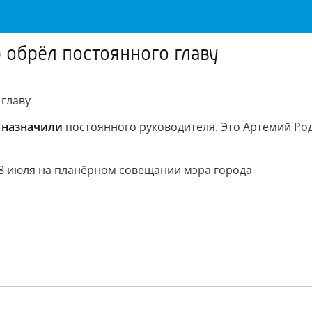
обрёл постоянного главу
главу
э
назначили
постоянного руководителя. Это Артемий Роди
8 июля на планёрном совещании мэра города