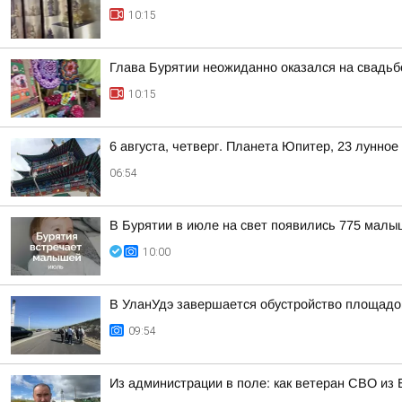
10:15
Глава Бурятии неожиданно оказался на свадьб
10:15
6 августа, четверг. Планета Юпитер, 23 лунно
06:54
В Бурятии в июле на свет появились 775 мал
10:00
В УланУдэ завершается обустройство площадок
09:54
Из администрации в поле: как ветеран СВО из