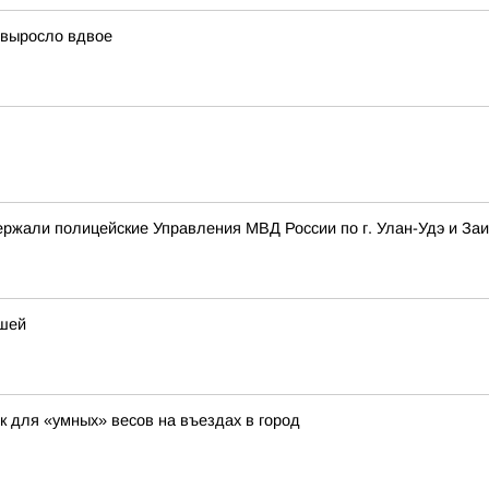
 выросло вдвое
ржали полицейские Управления МВД России по г. Улан-Удэ и Заи
ышей
 для «умных» весов на въездах в город