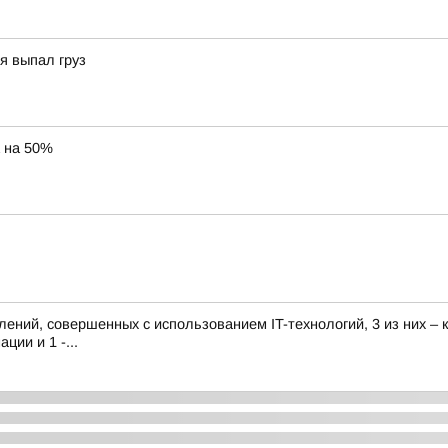
я выпал груз
 на 50%
ений, совершенных с использованием IT-технологий, 3 из них – к
ии и 1 -...