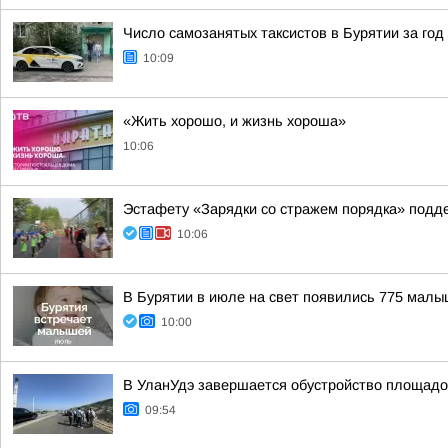
Число самозанятых таксистов в Бурятии за год
10:09
«Жить хорошо, и жизнь хороша»
10:06
Эстафету «Зарядки со стражем порядка» подде
10:06
В Бурятии в июле на свет появились 775 мал
10:00
В УланУдэ завершается обустройство площадок
09:54