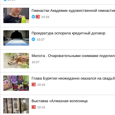
Гимнастки Академии художественной гимнастики
10:33
Прокуратура оспорила кредитный договор
10:27
Милота . Очаровательными снимками поделил
10:27
Глава Бурятии неожиданно оказался на свадьб
10:15
Выставка «Алмазная колесница
10:15