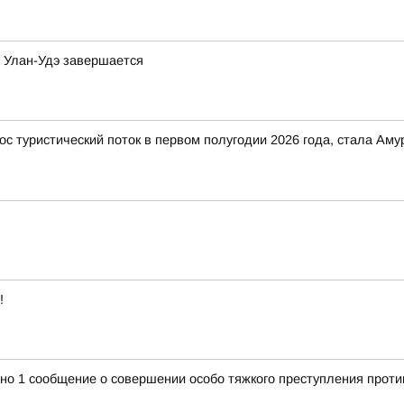
в Улан-Удэ завершается
ос туристический поток в первом полугодии 2026 года, стала Ам
!
ано 1 сообщение о совершении особо тяжкого преступления проти