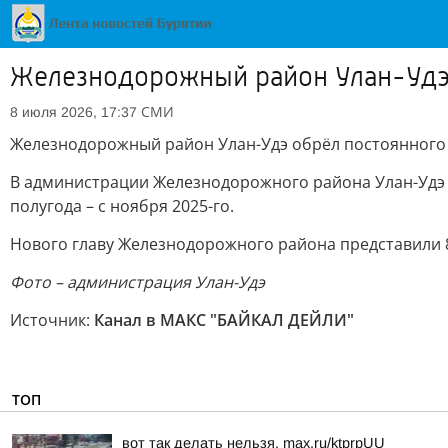
Железнодорожный район Улан-Удэ 
СМИ
8 июля 2026, 17:37
Железнодорожный район Улан-Удэ обрёл постоянного 
В администрации Железнодорожного района Улан-Уд
полугода – с ноября 2025-го.
Нового главу Железнодорожного района представили 
Фото – администрация Улан-Удэ
Источник:
Канал в МАКС "БАЙКАЛ ДЕЙЛИ"
ТОП
вот так делать нельзя. max.ru/ktprpUU