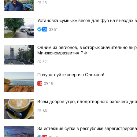
07:45
Установка «умных» весов для фур на въездах 
09:51
Одним из регионов, в которых значительно выр
Минэкономразвития РФ
07:57
Почувствуйте энергию Ольхона!
09:18
Всем доброе утро, плодотворного рабочего дня
07:33
За истекшие сутки в республике зарегистриров