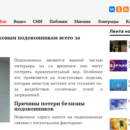
Топ
Видео
СМИ
Паблики
Мнения
Лонгриды
К
Лента н
ковым подоконникам всего за
Подоконники являются важной частью
интерьера, но со временем они могут
потерять привлекательный вид. Особенно
это проявляется на пластиковых моделях,
которые зачастую желтеют или тускнеют из-
за воздействия солнечных лучей и
загрязнений.
Причины потери белизны
подоконников
Появление серого налета на подоконниках
связано с несколькими факторами: