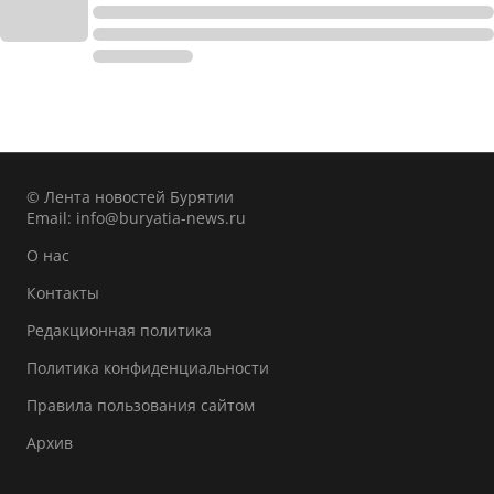
© Лента новостей Бурятии
Email:
info@buryatia-news.ru
О нас
Контакты
Редакционная политика
Политика конфиденциальности
Правила пользования сайтом
Архив