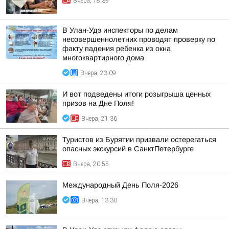
Вчера, 18:39
В Улан-Удэ инспекторы по делам
несовершеннолетних проводят проверку по
факту падения ребенка из окна
многоквартирного дома
Вчера, 23:09
И вот подведены итоги розыгрыша ценных
призов на Дне Поля!
Вчера, 21:36
Туристов из Бурятии призвали остерегаться
опасных экскурсий в СанктПетербурге
Вчера, 20:55
Международный День Поля-2026
Вчера, 13:30