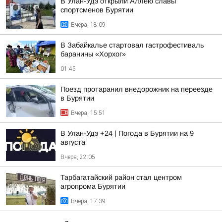
В Улан-Удэ открыли Аллею славы
спортсменов Бурятии
Вчера, 18:09
В Забайкалье стартовал гастрофестиваль
баранины «Хорхог»
01:45
Поезд протаранил внедорожник на переезде
в Бурятии
Вчера, 15:51
В Улан-Удэ +24 | Погода в Бурятии на 9
августа
Вчера, 22:05
Тарбагатайский район стал центром
агропрома Бурятии
Вчера, 17:39