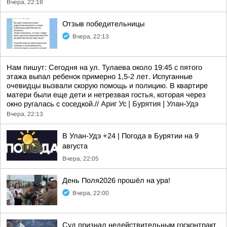
Вчера, 22:18
Отзыв победительницы
Вчера, 22:13
Нам пишут: Сегодня на ул. Тулаева около 19:45 с пятого
этажа выпал ребенок примерно 1,5-2 лет. Испуганные
очевидцы вызвали скорую помощь и полицию. В квартире
матери были еще дети и нетрезвая гостья, которая через
окно ругалась с соседкой.//
Ариг Ус | Бурятия | Улан-Удэ
Вчера, 22:13
В Улан-Удэ +24 | Погода в Бурятии на 9
августа
Вчера, 22:05
День Поля2026 прошёл на ура!
Вчера, 22:00
Суд признал недействительным госконтракт