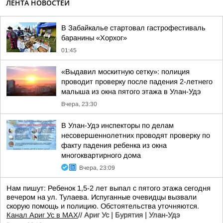
ЛЕНТА НОВОСТЕЙ
В Забайкалье стартовал гастрофестиваль
баранины «Хорхог»
01:45
«Выдавил москитную сетку»: полиция
проводит проверку после падения 2-летнего
малыша из окна пятого этажа в Улан-Удэ
Вчера, 23:30
В Улан-Удэ инспекторы по делам
несовершеннолетних проводят проверку по
факту падения ребенка из окна
многоквартирного дома
Вчера, 23:09
Нам пишут: Ребенок 1,5-2 лет выпал с пятого этажа сегодня
вечером на ул. Тулаева. Испуганные очевидцы вызвали
скорую помощь и полицию. Обстоятельства уточняются.
Канал Ариг Ус в MAX
//
Ариг Ус | Бурятия | Улан-Удэ