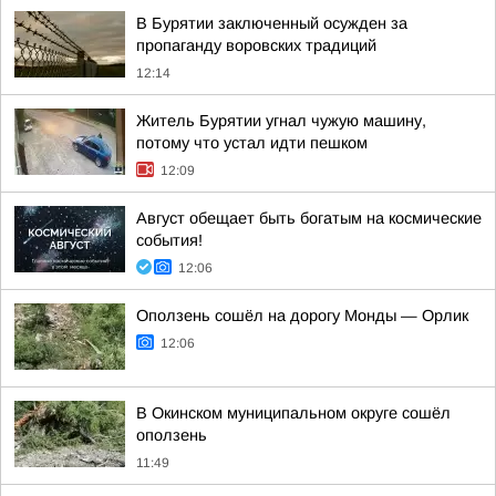
В Бурятии заключенный осужден за
пропаганду воровских традиций
12:14
Житель Бурятии угнал чужую машину,
потому что устал идти пешком
12:09
Август обещает быть богатым на космические
события!
12:06
Оползень сошёл на дорогу Монды — Орлик
12:06
В Окинском муниципальном округе сошёл
оползень
11:49