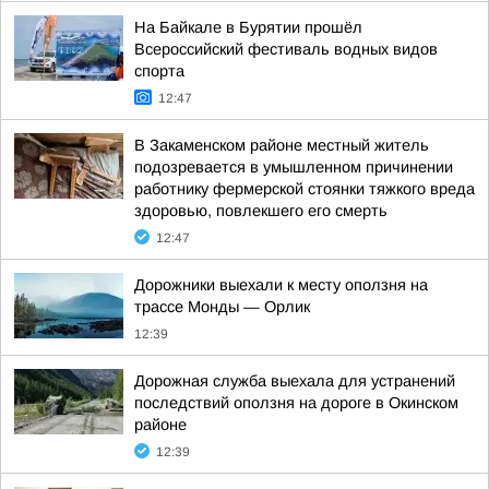
На Байкале в Бурятии прошёл
Всероссийский фестиваль водных видов
спорта
12:47
В Закаменском районе местный житель
подозревается в умышленном причинении
работнику фермерской стоянки тяжкого вреда
здоровью, повлекшего его смерть
12:47
Дорожники выехали к месту оползня на
трассе Монды — Орлик
12:39
Дорожная служба выехала для устранений
последствий оползня на дороге в Окинском
районе
12:39