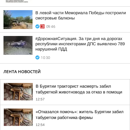
В левой части Мемориала Победы построили
смотровые балконы
09:46
#ДорожнаяСитуация. За три дня на дорогах
республики инспекторами ДПС выявлено 789
нарушений ПДД
10:30
ЛЕНТА НОВОСТЕЙ
В Бурятии тракторист насмерть забил
табуреткой животновода за отказ в помощи
12:57
«Отказался помочь»: житель Бурятии забил
табуретом работника фермы
12:54