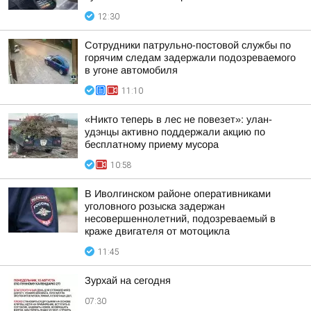
12:30
Сотрудники патрульно-постовой службы по
горячим следам задержали подозреваемого
в угоне автомобиля
11:10
«Никто теперь в лес не повезет»: улан-
удэнцы активно поддержали акцию по
бесплатному приему мусора
10:58
В Иволгинском районе оперативниками
уголовного розыска задержан
несовершеннолетний, подозреваемый в
краже двигателя от мотоцикла
11:45
Зурхай на сегодня
07:30