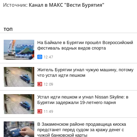
Источник:
Канал в МАКС "Вести Бурятия"
ТОП
На Байкале в Бурятии прошёл Всероссийский
фестиваль водных видов спорта
12:47
Житель Бурятии угнал чужую машину, потому
что устал идти пешком
12:09
Устал идти пешком и угнал Nissan Skyline: в
Бурятии задержали 19-летнего парня
11:49
В Закаменском районе продавщица киоска
предстанет перед судом за кражу денег с
чужой банковской карты