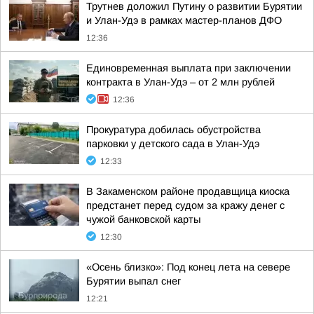
Трутнев доложил Путину о развитии Бурятии
и Улан-Удэ в рамках мастер-планов ДФО
12:36
Единовременная выплата при заключении
контракта в Улан-Удэ – от 2 млн рублей
12:36
Прокуратура добилась обустройства
парковки у детского сада в Улан-Удэ
12:33
В Закаменском районе продавщица киоска
предстанет перед судом за кражу денег с
чужой банковской карты
12:30
«Осень близко»: Под конец лета на севере
Бурятии выпал снег
12:21