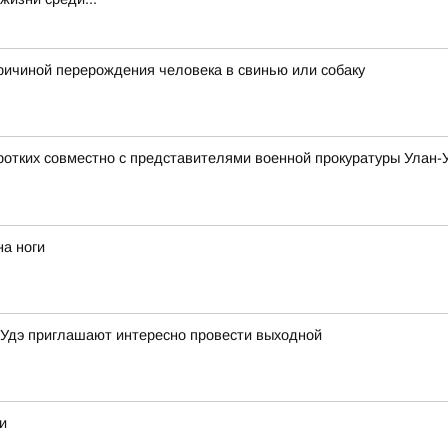
причиной перерождения человека в свинью или собаку
ротких совместно с представителями военной прокуратуры Улан-
на ноги
-Удэ приглашают интересно провести выходной
и