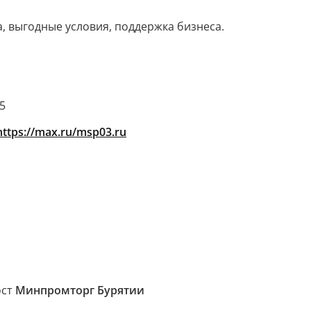
а, выгодные условия, поддержка бизнеса.
5
https://max.ru/msp03.ru
ост
Минпромторг Бурятии