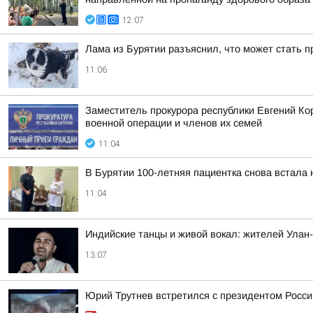
12:07
Лама из Бурятии разъяснил, что может стать 
11:06
Заместитель прокурора республики Евгений Ко
военной операции и членов их семей
11:04
В Бурятии 100-летняя пациентка снова встала 
11:04
Индийские танцы и живой вокал: жителей Улан
13:07
Юрий Трутнев встретился с президентом Росси