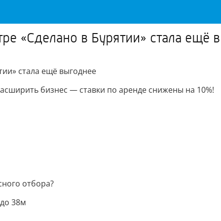
ре «Сделано в Бурятии» стала ещё 
тии» стала ещё выгоднее
расширить бизнес — ставки по аренде снижены на 10%!
сного отбора?
 до 38м