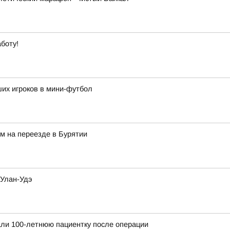
боту!
их игроков в мини-футбол
м на переезде в Бурятии
 Улан-Удэ
ли 100-летнюю пациентку после операции