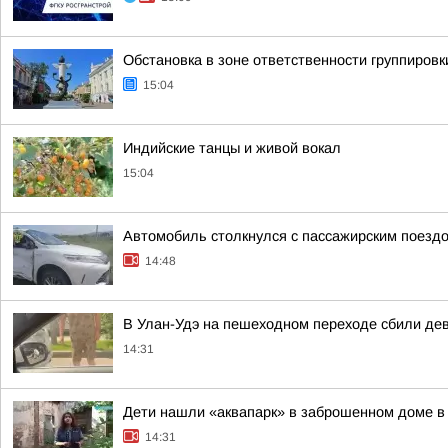
Обстановка в зоне ответственности группировк
15:04
Индийские танцы и живой вокал
15:04
Автомобиль столкнулся с пассажирским поездо
14:48
В Улан-Удэ на пешеходном переходе сбили де
14:31
Дети нашли «аквапарк» в заброшенном доме в
14:31