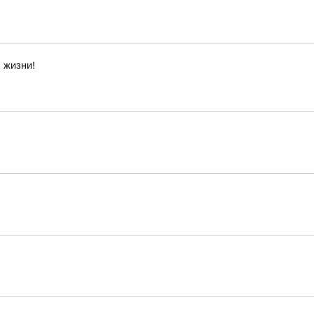
 жизни!