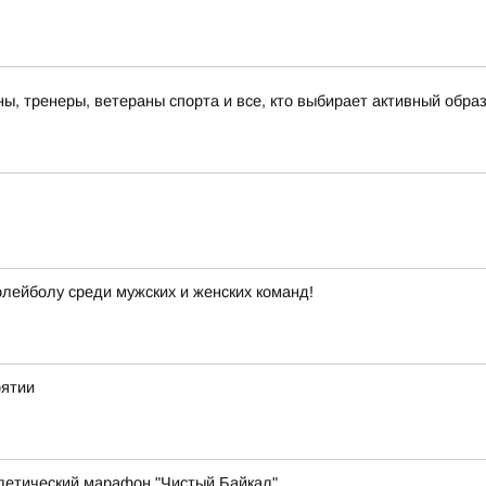
, тренеры, ветераны спорта и все, кто выбирает активный образ
лейболу среди мужских и женских команд!
рятии
летический марафон "Чистый Байкал"