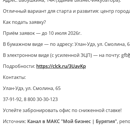
Адрес: Бабушкина, 14А (здание Бизнес-инкубатора).
Отличный вариант для старта и развития: центр город
Как подать заявку?
Приём заявок — до 10 июля 2026г.
В бумажном виде — по адресу: Улан-Удэ, ул. Смолина, 6
В электронном виде (с усиленной ЭЦП) — на почту: gfb
Подробности:
https://clck.ru/3UavKp
Контакты:
Улан-Удэ, ул. Смолина, 65
37-91-92, 8 800 30-30-123
Успейте забронировать офис по сниженной ставке!
Источник:
Канал в МАКС "Мой бизнес | Бурятия"
, реп