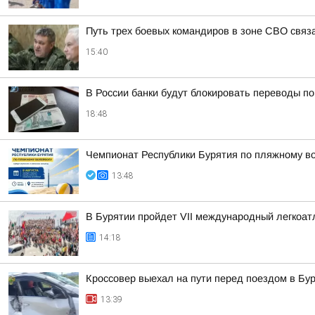
Путь трех боевых командиров в зоне СВО связ
15:40
В России банки будут блокировать переводы по
18:48
Чемпионат Республики Бурятия по пляжному во
13:48
В Бурятии пройдет VII международный легкоат
14:18
Кроссовер выехал на пути перед поездом в Бу
13:39