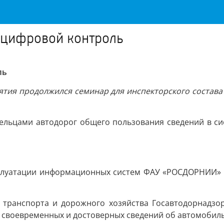
– цифровой контроль
ль
рятия продолжился семинар для инспекторского состава
дельцами автодорог общего пользования сведений в с
сплуатации информационных систем ФАУ «РОСДОРНИИ» 
о транспорта и дорожного хозяйства Госавтодорнадзо
, своевременных и достоверных сведений об автомобиль