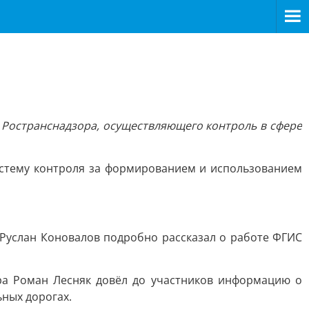
 Ространснадзора, осуществляющего контроль в сфере
истему контроля за формированием и использованием
Руслан Коновалов подробно рассказал о работе ФГИС
ра Роман Лесняк довёл до участников информацию о
ных дорогах.