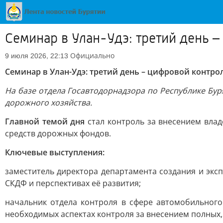
Семинар в Улан-Удэ: третий день 
Официально
9 июля 2026, 22:13
Семинар в Улан-Удэ: третий день – цифровой контро
На базе отдела Госавтодорнадзора по Республике Бу
дорожного хозяйства.
Главной темой дня
стал контроль за внесением вла
средств дорожных фондов.
Ключевые выступления:
заместитель директора департамента создания и эк
СКДФ и перспективах её развития;
начальник отдела контроля в сфере автомобильног
необходимых аспектах контроля за внесением полных