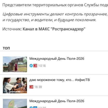
Представители территориальных органов Службы поде
Цифровые инструменты делают контроль прозрачнее, а
и государство, и водители, и будущие поколения.
Источник:
Канал в МАКС "Ространснадзор"
ТОП
Международный День Поля-2026
10:18
даю мороженое тому, кто... #офисТВ
18:39
Международный День Поля-2026