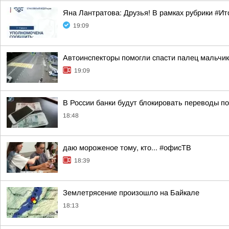
Яна Лантратова: Друзья! В рамках рубрики #И
19:09
Автоинспекторы помогли спасти палец мальчик
19:09
В России банки будут блокировать переводы по
18:48
даю мороженое тому, кто... #офисТВ
18:39
Землетрясение произошло на Байкале
18:13