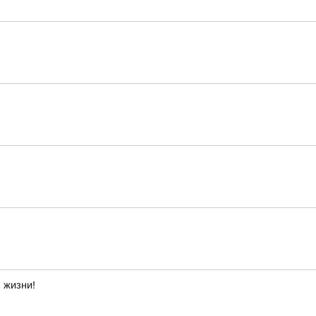
 жизни!