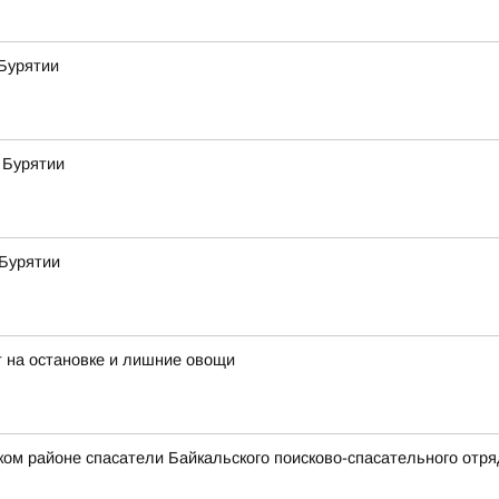
Бурятии
 Бурятии
 Бурятии
 на остановке и лишние овощи
ском районе спасатели Байкальского поисково-спасательного от