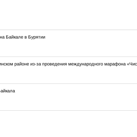
на Байкале в Бурятии
зинском районе из-за проведения международного марафона «Чи
Байкала