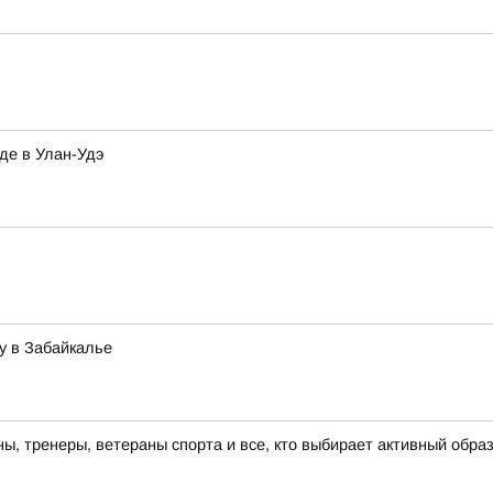
де в Улан-Удэ
у в Забайкалье
, тренеры, ветераны спорта и все, кто выбирает активный образ