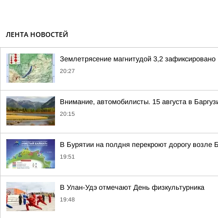
ЛЕНТА НОВОСТЕЙ
Землетрясение магнитудой 3,2 зафиксировано 
20:27
Внимание, автомобилисты. 15 августа в Баргу
20:15
В Бурятии на полдня перекроют дорогу возле 
19:51
В Улан-Удэ отмечают День физкультурника
19:48