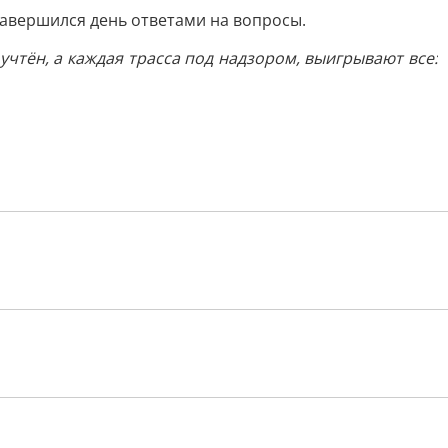
авершился день ответами на вопросы.
чтён, а каждая трасса под надзором, выигрывают все: