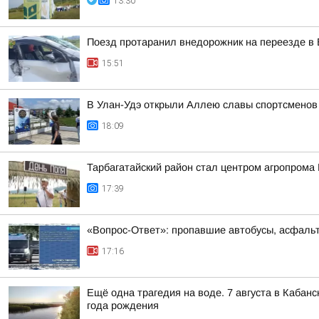
13:30
Поезд протаранил внедорожник на переезде в 
15:51
В Улан-Удэ открыли Аллею славы спортсменов
18:09
Тарбагатайский район стал центром агропрома
17:39
«Вопрос-Ответ»: пропавшие автобусы, асфальт
17:16
Ещё одна трагедия на воде. 7 августа в Кабан
года рождения