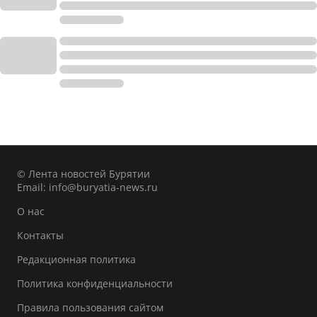
© Лента новостей Бурятии
Email:
info@buryatia-news.ru
О нас
Контакты
Редакционная политика
Политика конфиденциальности
Правила пользования сайтом