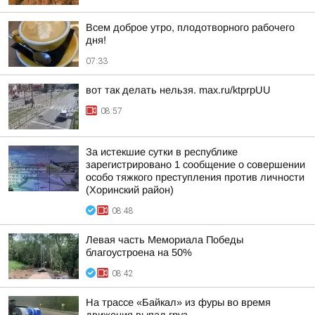
Всем доброе утро, плодотворного рабочего
дня!
07:33
вот так делать нельзя. max.ru/ktprpUU
08:57
За истекшие сутки в республике
зарегистрировано 1 сообщение о совершении
особо тяжкого преступления против личности
(Хоринский район)
08:48
Левая часть Мемориала Победы
благоустроена на 50%
08:42
На трассе «Байкал» из фуры во время