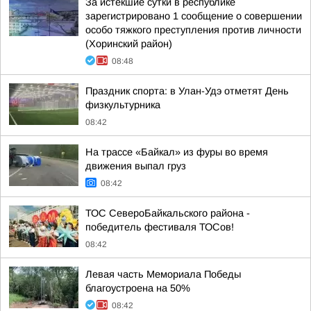
За истекшие сутки в республике
зарегистрировано 1 сообщение о совершении
особо тяжкого преступления против личности
(Хоринский район)
08:48
Праздник спорта: в Улан-Удэ отметят День
физкультурника
08:42
На трассе «Байкал» из фуры во время
движения выпал груз
08:42
ТОС СевероБайкальского района -
победитель фестиваля ТОСов!
08:42
Левая часть Мемориала Победы
благоустроена на 50%
08:42