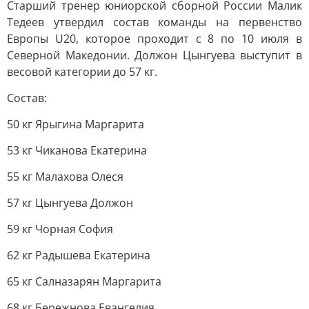
Старший тренер юниорской сборной России Малик
Тедеев утвердил состав команды на первенство
Европы U20, которое проходит с 8 по 10 июля в
Северной Македонии. Должон Цынгуева выступит в
весовой категории до 57 кг.
Состав:
50 кг Ярыгина Маргарита
53 кг Чиканова Екатерина
55 кг Малахова Олеся
57 кг Цынгуева Должон
59 кг Чорная София
62 кг Радышева Екатерина
65 кг Салназарян Маргарита
68 кг Бережнова Евангелия