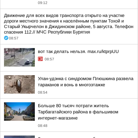
09:12
Движение для всех видов транспорта открыто на участке
дороги местного значения к населённым пунктам Тохой и
Старый Укырчелон в Джидинском районе, 5 августа. Телефон
спасения 112.//
МЧС Республики Бурятия
08:57
вот так делать нельзя. max.ru/ktprpUU
08:57
Улан-удэнка с синдромом Плюшкина развела
тараканов и вонь в многоэтажке
08:54
Больше 80 тысяч потрати житель
Тарбагатайского района в фальшивом
интернет-магазине
08:48