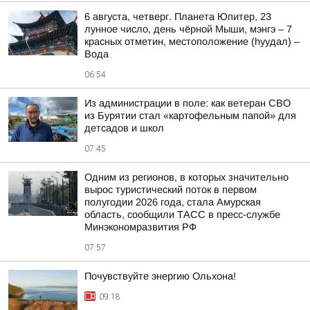
6 августа, четверг. Планета Юпитер, 23
лунное число, день чёрной Мыши, мэнгэ – 7
красных отметин, местоположение (hуудал) –
Вода
06:54
Из администрации в поле: как ветеран СВО
из Бурятии стал «картофельным папой» для
детсадов и школ
07:45
Одним из регионов, в которых значительно
вырос туристический поток в первом
полугодии 2026 года, стала Амурская
область, сообщили ТАСС в пресс-службе
Минэкономразвития РФ
07:57
Почувствуйте энергию Ольхона!
09:18