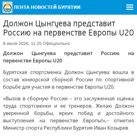
Должон Цынгуева представит
Россию на первенстве Европы U20
Официально
8 июля 2026, 11:25
Должон Цынгуева представит Россию на
первенстве Европы U20
Бурятская спортсменка Должон Цынгуева вошла в
состав юниорской сборной России по спортивной
борьбе для участия в первенстве Европы U20.
«Вызов в сборную России – это заслуженная оценка
труда спортсменки и ее тренеров. Желаю Должон
уверенной борьбы, ярких побед и достойного
выступления на первенстве Европы!»,– отметил
Министр спорта Республики Бурятия Иван Козырев