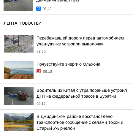
движения выпал груз
08:42
ЛЕНТА НОВОСТЕЙ
Перебежавшей дорогу перед автомобилем
улан-удэнке устроили выволочку
09:30
Почувствуйте энергию Ольхона!
09:18
Водитель из Китая с утра пораньше устроил
ДТП на федеральной трассе в Бурятии
09:12
В Джидинском районе восстановлено
транспортное сообщение с сёлами Тохой и
Старый Укырчелон