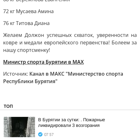
72 кг Мусаева Амина
76 кг Титова Диана
Желаем Должон успешных схваток, уверенности на
ковре и медали европейского первенства! Болеем за
нашу спортсменку!
Министр спорта Бурятии в MAX
Источник:
Канал в МАКС "Министерство спорта
Республики Бурятия"
ТОП
В Бурятии за сутки: . Пожарные
ликвидировали 3 возгорания
07:57