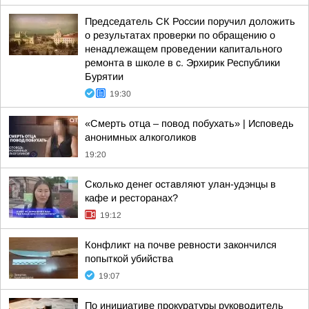
Председатель СК России поручил доложить
о результатах проверки по обращению о
ненадлежащем проведении капитального
ремонта в школе в с. Эрхирик Республики
Бурятии
19:30
«Смерть отца – повод побухать» | Исповедь
анонимных алкоголиков
19:20
Сколько денег оставляют улан-удэнцы в
кафе и ресторанах?
19:12
Конфликт на почве ревности закончился
попыткой убийства
19:07
По инициативе прокуратуры руководитель