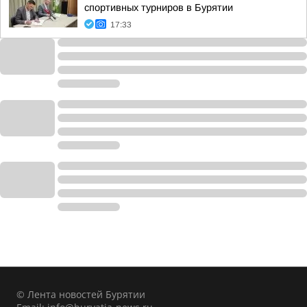
спортивных турниров в Бурятии
17:33
© Лента новостей Бурятии