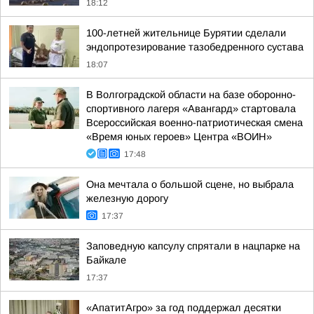
18:12
100-летней жительнице Бурятии сделали
эндопротезирование тазобедренного сустава
18:07
В Волгоградской области на базе оборонно-
спортивного лагеря «Авангард» стартовала
Всероссийская военно-патриотическая смена
«Время юных героев» Центра «ВОИН»
17:48
Она мечтала о большой сцене, но выбрала
железную дорогу
17:37
Заповедную капсулу спрятали в нацпарке на
Байкале
17:37
«АпатитАгро» за год поддержал десятки