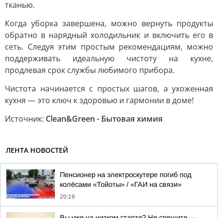
тканью.
Когда уборка завершена, можно вернуть продукты
обратно в нарядный холодильник и включить его в
сеть. Следуя этим простым рекомендациям, можно
поддерживать идеальную чистоту на кухне,
продлевая срок службы любимого прибора.
Чистота начинается с простых шагов, а ухоженная
кухня — это ключ к здоровью и гармонии в доме!
Источник:
Clean&Green - Бытовая химия
ЛЕНТА НОВОСТЕЙ
Пенсионер на электроскутере погиб под
колёсами «Тойоты» / «ГАИ на связи»
20:19
Вы уже на низком старте? Не спешите —